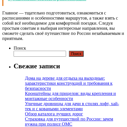
Главное — тщательно подготовиться, ознакомиться с
расписаниями и особенностями маршрутов, а также взять с
собой всё необходимое для комфортной поездки. Следуя
простым советам и выбирая интересные направления, вы
сможете сделать своё путешествие по России незабываемым и
приятным.
Поиск
Поиск
Свежие записи
Дома на дереве для отдыха на выходные:
характеристики конструкций и требования к
безопасности
Кронштейны для прицелов: виды крепления и
монтажные особенности
Уличные дровницы для дачи в стилях лофт, хай-
тек и с коваными элементами
Обзор каталога лучших дорог
Страховка для путешествий по России: зачем
нужна при полисе ОМС