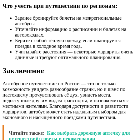
Что учесть при путешествии по регионам:
Заранее бронируйте билеты на межрегиональные
автобусы.
Уточняйте информацию о расписании и билетах на
автовокзалах.
Берите с собой тёплую одежду, если планируется
поездка в холодное время года.
Учитывайте расстояния — некоторые маршруты очень
длинные и требуют оптимального планирования.
Заключение
Автобусное путешествие по России — это не только
возможность увидеть разнообразие страны, но и шанс по-
настоящему прочувствовать её дух, увидеть места,
недоступные другим видам транспорта, и познакомиться с
местными жителями. Благодаря доступности и развитости
маршрутов, автобус может стать идеальным выбором для
экономного и насыщенного поездками путешествия.
Читайте также:
Как выбрать дорожную аптечку для
путешествий: советы и рекомендации