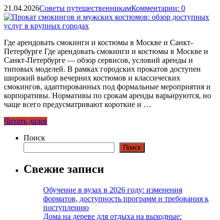
21.04.2026
Советы путешественникам
Комментарии: 0
Где арендовать смокинги и костюмы в Москве и Санкт-
Петербурге Где арендовать смокинги и костюмы в Москве и
Санкт-Петербурге — обзор сервисов, условий аренды и
типовых моделей. В рамках городских прокатов доступен
широкий выбор вечерних костюмов и классических
смокингов, адаптированных под формальные мероприятия и
корпоративы. Нормативы по срокам аренды варьируются, но
чаще всего предусматривают короткие и …
Читать далее
Поиск
Поиск
Свежие записи
Обучение в вузах в 2026 году: изменения
форматов, доступность программ и требования к
поступлению
Дома на дереве для отдыха на выходные: