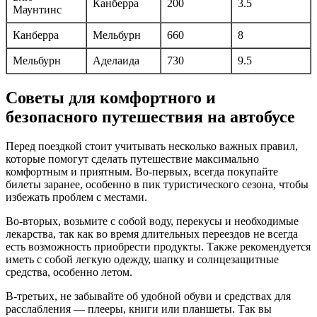
Канберра
200
3.5
Маунтинс
Канберра
Мельбурн
660
8
Мельбурн
Аделаида
730
9.5
Советы для комфортного и
безопасного путешествия на автобусе
Перед поездкой стоит учитывать несколько важных правил,
которые помогут сделать путешествие максимально
комфортным и приятным. Во-первых, всегда покупайте
билеты заранее, особенно в пик туристического сезона, чтобы
избежать проблем с местами.
Во-вторых, возьмите с собой воду, перекусы и необходимые
лекарства, так как во время длительных переездов не всегда
есть возможность приобрести продукты. Также рекомендуется
иметь с собой легкую одежду, шапку и солнцезащитные
средства, особенно летом.
В-третьих, не забывайте об удобной обуви и средствах для
расслабления — плееры, книги или планшеты. Так вы