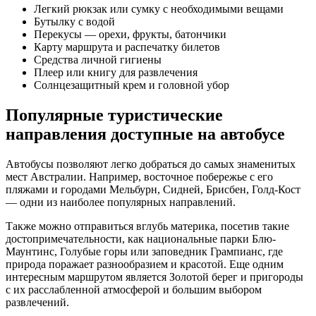
Легкий рюкзак или сумку с необходимыми вещами
Бутылку с водой
Перекусы — орехи, фрукты, батончики
Карту маршрута и распечатку билетов
Средства личной гигиены
Плеер или книгу для развлечения
Солнцезащитный крем и головной убор
Популярные туристические
направления доступные на автобусе
Автобусы позволяют легко добраться до самых знаменитых
мест Австралии. Например, восточное побережье с его
пляжами и городами Мельбурн, Сидней, Брисбен, Голд-Кост
— одни из наиболее популярных направлений.
Также можно отправиться вглубь материка, посетив такие
достопримечательности, как национальные парки Блю-
Маунтинс, Голубые горы или заповедник Грампианс, где
природа поражает разнообразием и красотой. Еще одним
интересным маршрутом является Золотой берег и пригороды
с их расслабленной атмосферой и большим выбором
развлечений.