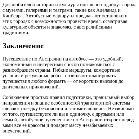
Для любителей истории и культуры идеально подойдут города
с музеями, галереями и театрами, такие как Аделаида и
Канберра. Автобусные маршруты предлагают остановки в
этих городах с возможностью провести время, осматривая
культурные объекты и знакомясь с австралийскими
традициями.
Заключение
Путешествие по Австралии на автобусе — это удобный,
экономичный и интересный способ познакомиться с
разнообразием страны. Гибкие маршруты, комфортные
условия и регулярные рейсы позволяют планировать
путешествия любого формата — от коротких выездов до
длительных приключений.
Соблюдение простых правил подготовки, правильный выбор
направления и знание особенностей транспортной системы
сделают поездку безопасной и запоминающейся. Независимо
от того, путешествуете ли вы в одиночку, с друзьями или
семьей, автобусное путешествие по Австралии откроет перед
вами все её красоты и подарит массу незабываемых
впечатлений.