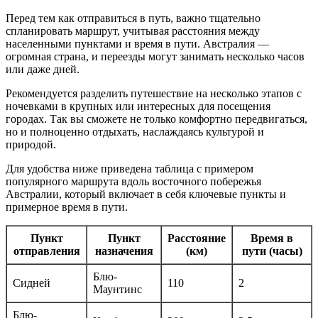
Перед тем как отправиться в путь, важно тщательно
спланировать маршрут, учитывая расстояния между
населенными пунктами и время в пути. Австралия —
огромная страна, и переезды могут занимать несколько часов
или даже дней.
Рекомендуется разделить путешествие на несколько этапов с
ночевками в крупных или интересных для посещения
городах. Так вы сможете не только комфортно передвигаться,
но и полноценно отдыхать, наслаждаясь культурой и
природой.
Для удобства ниже приведена таблица с примером
популярного маршрута вдоль восточного побережья
Австралии, который включает в себя ключевые пункты и
примерное время в пути.
Пункт
Пункт
Расстояние
Время в
отправления
назначения
(км)
пути (часы)
Блю-
Сидней
110
2
Маунтинс
Блю-