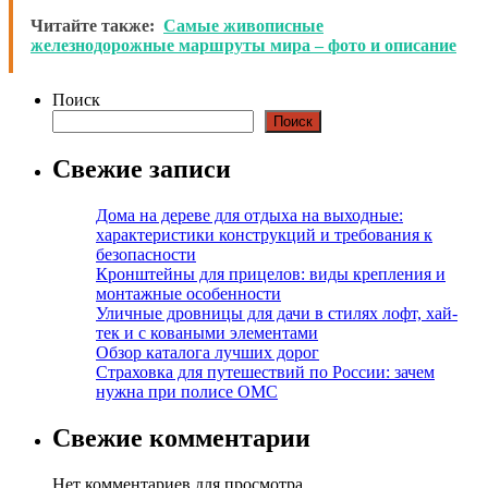
Читайте также:
Самые живописные
железнодорожные маршруты мира – фото и описание
Поиск
Поиск
Свежие записи
Дома на дереве для отдыха на выходные:
характеристики конструкций и требования к
безопасности
Кронштейны для прицелов: виды крепления и
монтажные особенности
Уличные дровницы для дачи в стилях лофт, хай-
тек и с коваными элементами
Обзор каталога лучших дорог
Страховка для путешествий по России: зачем
нужна при полисе ОМС
Свежие комментарии
Нет комментариев для просмотра.