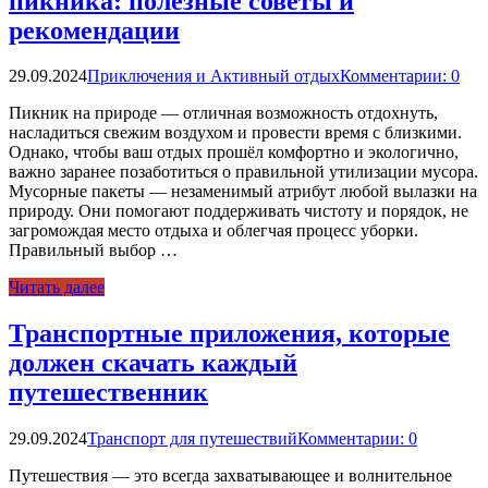
пикника: полезные советы и
рекомендации
29.09.2024
Приключения и Активный отдых
Комментарии: 0
Пикник на природе — отличная возможность отдохнуть,
насладиться свежим воздухом и провести время с близкими.
Однако, чтобы ваш отдых прошёл комфортно и экологично,
важно заранее позаботиться о правильной утилизации мусора.
Мусорные пакеты — незаменимый атрибут любой вылазки на
природу. Они помогают поддерживать чистоту и порядок, не
загромождая место отдыха и облегчая процесс уборки.
Правильный выбор …
Читать далее
Транспортные приложения, которые
должен скачать каждый
путешественник
29.09.2024
Транспорт для путешествий
Комментарии: 0
Путешествия — это всегда захватывающее и волнительное