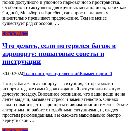
поиск доступного и удобного парковочного пространства.
Особенно это актуально для крупных мегаполисов, таких как
Сидней, Мельбурн и Брисбен, где спрос на парковку
значительно превышает предложение. Тем не менее
существует ряд способов, …
Читать далее
Что делать, если потерялся багаж в
аэропорту: пошаговые советы и
инструкции
30.09.2024
Транспорт для путешествий
Комментарии: 0
Потеря багажа в аэропорту — ситуация, которая может
испортить даже самый долгожданный отпуск или важную
деловую поездку. Внезапное осознание, что ваши вещи не на
ленте выдачи, вызывает стресс и замешательство. Однако
важно помнить, что аэропорты и авиакомпании имеют чёткие
алгоритмы по работе с подобными ситуациями, и, следуя
простым рекомендациям, вы сможете максимально быстро
вернуть свои …
Читать далее