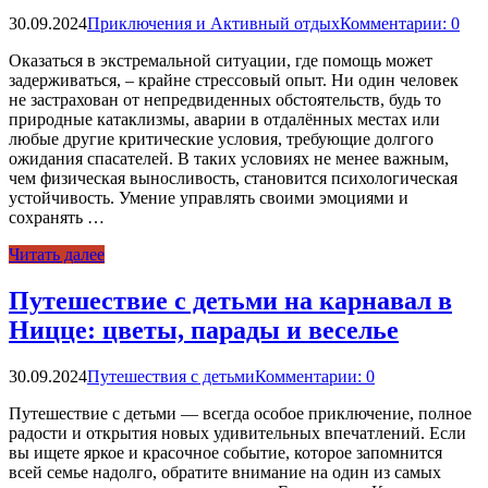
30.09.2024
Приключения и Активный отдых
Комментарии: 0
Оказаться в экстремальной ситуации, где помощь может
задерживаться, – крайне стрессовый опыт. Ни один человек
не застрахован от непредвиденных обстоятельств, будь то
природные катаклизмы, аварии в отдалённых местах или
любые другие критические условия, требующие долгого
ожидания спасателей. В таких условиях не менее важным,
чем физическая выносливость, становится психологическая
устойчивость. Умение управлять своими эмоциями и
сохранять …
Читать далее
Путешествие с детьми на карнавал в
Ницце: цветы, парады и веселье
30.09.2024
Путешествия с детьми
Комментарии: 0
Путешествие с детьми — всегда особое приключение, полное
радости и открытия новых удивительных впечатлений. Если
вы ищете яркое и красочное событие, которое запомнится
всей семье надолго, обратите внимание на один из самых