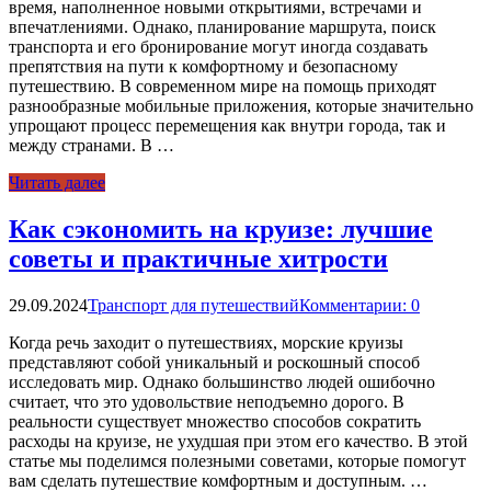
время, наполненное новыми открытиями, встречами и
впечатлениями. Однако, планирование маршрута, поиск
транспорта и его бронирование могут иногда создавать
препятствия на пути к комфортному и безопасному
путешествию. В современном мире на помощь приходят
разнообразные мобильные приложения, которые значительно
упрощают процесс перемещения как внутри города, так и
между странами. В …
Читать далее
Как сэкономить на круизе: лучшие
советы и практичные хитрости
29.09.2024
Транспорт для путешествий
Комментарии: 0
Когда речь заходит о путешествиях, морские круизы
представляют собой уникальный и роскошный способ
исследовать мир. Однако большинство людей ошибочно
считает, что это удовольствие неподъемно дорого. В
реальности существует множество способов сократить
расходы на круизе, не ухудшая при этом его качество. В этой
статье мы поделимся полезными советами, которые помогут
вам сделать путешествие комфортным и доступным. …