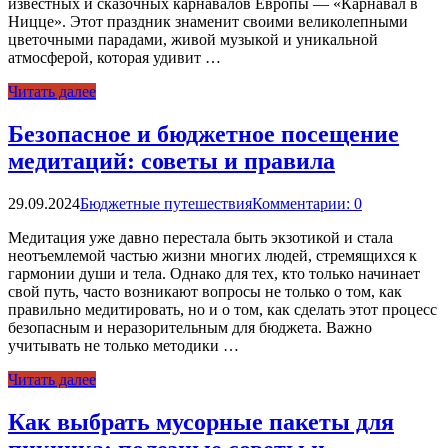
известных и сказочных карнавалов Европы — «Карнавал в
Ницце». Этот праздник знаменит своими великолепными
цветочными парадами, живой музыкой и уникальной
атмосферой, которая удивит …
Читать далее
Безопасное и бюджетное посещение
медитаций: советы и правила
29.09.2024
Бюджетные путешествия
Комментарии: 0
Медитация уже давно перестала быть экзотикой и стала
неотъемлемой частью жизни многих людей, стремящихся к
гармонии души и тела. Однако для тех, кто только начинает
свой путь, часто возникают вопросы не только о том, как
правильно медитировать, но и о том, как сделать этот процесс
безопасным и неразорительным для бюджета. Важно
учитывать не только методики …
Читать далее
Как выбрать мусорные пакеты для