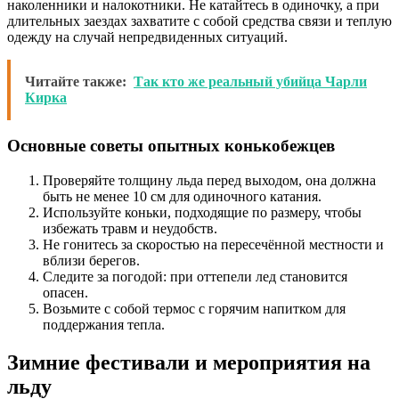
наколенники и налокотники. Не катайтесь в одиночку, а при
длительных заездах захватите с собой средства связи и теплую
одежду на случай непредвиденных ситуаций.
Читайте также:
Так кто же реальный убийца Чарли
Кирка
Основные советы опытных конькобежцев
Проверяйте толщину льда перед выходом, она должна
быть не менее 10 см для одиночного катания.
Используйте коньки, подходящие по размеру, чтобы
избежать травм и неудобств.
Не гонитесь за скоростью на пересечённой местности и
вблизи берегов.
Следите за погодой: при оттепели лед становится
опасен.
Возьмите с собой термос с горячим напитком для
поддержания тепла.
Зимние фестивали и мероприятия на
льду