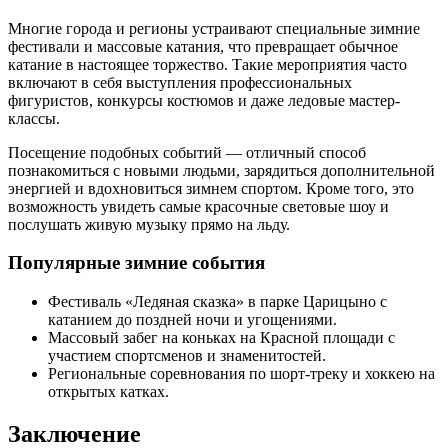
Многие города и регионы устраивают специальные зимние
фестивали и массовые катания, что превращает обычное
катание в настоящее торжество. Такие мероприятия часто
включают в себя выступления профессиональных
фигуристов, конкурсы костюмов и даже ледовые мастер-
классы.
Посещение подобных событий — отличный способ
познакомиться с новыми людьми, зарядиться дополнительной
энергией и вдохновиться зимнем спортом. Кроме того, это
возможность увидеть самые красочные световые шоу и
послушать живую музыку прямо на льду.
Популярные зимние события
Фестиваль «Ледяная сказка» в парке Царицыно с
катанием до поздней ночи и угощениями.
Массовый забег на коньках на Красной площади с
участием спортсменов и знаменитостей.
Региональные соревнования по шорт-треку и хоккею на
открытых катках.
Заключение