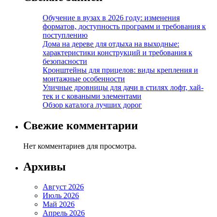
Обучение в вузах в 2026 году: изменения
форматов, доступность программ и требования к
поступлению
Дома на дереве для отдыха на выходные:
характеристики конструкций и требования к
безопасности
Кронштейны для прицелов: виды крепления и
монтажные особенности
Уличные дровницы для дачи в стилях лофт, хай-
тек и с коваными элементами
Обзор каталога лучших дорог
Свежие комментарии
Нет комментариев для просмотра.
Архивы
Август 2026
Июль 2026
Май 2026
Апрель 2026