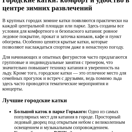
Городские катки: комфорт и удобство в
центре зимних развлечений
В крупных городах зимние катки появляются практически на
каждой центральной площади или парке. Здесь созданы все
условия для комфортного и безопасного катания: ровное
ледовое покрытие, прокат и заточка коньков, кафе и пункт
обогрева. Особенно ценятся крытые катки, которые
позволяют наслаждаться спортом даже в ненастную погоду.
Для начинающих и опытных фигуристов часто предлагаются
групповые и индивидуальные занятия с тренером, что
значительно повышает технику катания и уверенность на
льду. Кроме того, городские катки — это отличное место для
семейных прогулок и встреч с друзьями, ведь помимо льда
здесь часто проводятся тематические мероприятия и
концерты.
Лучшие городские катки
Большой каток в парке Горького:
Одно из самых
популярных мест для катания в городе. Просторный
ледовый дворец под открытым небом с великолепным
освещением и музыкальным сопровождением.