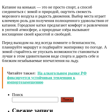
Катание на коньках — это не просто спорт, а способ
соединиться с зимой и природой, ощутить свежесть
морозного воздуха и радость движения. Выбор места играет
ключевую роль для получения полноценного удовольствия от
катания. Городские катки предлагают комфорт и развлечения
в уютной атмосфере, а природные озёра вызывают
восхищение своей красотой и свободой.
Перед выходом на лед всегда помните о безопасности,
планируйте маршрут и подбирайте экипировку по погоде. А
зимой старайтесь не упускать возможности становиться
лучше в этом удивительном виде спорта и дарить себе и
близким незабываемые впечатления на льду.
Читайте также:
На алкогольном рынке РФ
фиксируется устойчивая тенденция к
импортозамещению
Поиск
Поиск
Свежие записи