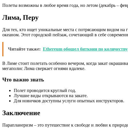
Полеты возможны в любое время года, но летом (декабрь – фев
Лима, Перу
Для тех, кто ищет уникальные места с потрясающим видом на г
океаном. Этот городской пейзаж, сочетающий в себе совреме
Читайте также:
Ethereum обошел биткоин по количеств
В Лиме стоит полетать особенно вечером, когда закат окрашива
мегаполис Лима сверкает огнями вдалеке.
Что важно знать
Полет проводится круглый год.
Лучшие виды открываются на закате.
Для новичков доступны услуги опытных инструкторов.
Заключение
Парапланеризм – это путешествие к свободе и любви к природе