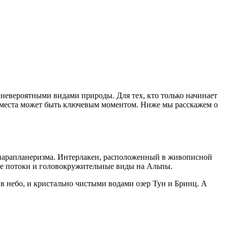
 невероятными видами природы. Для тех, кто только начинает
о места может быть ключевым моментом. Ниже мы расскажем о
парапланеризма. Интерлакен, расположенный в живописной
ые потоки и головокружительные виды на Альпы.
в небо, и кристально чистыми водами озер Тун и Бринц. А