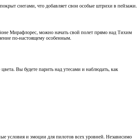
покрыт снегами, что добавляет свои особые штрихи в пейзажи.
айоне Мирафлорес, можно начать свой полет прямо над Тихим
ючение по-настоящему особенным.
цвета. Вы будете парить над утесами и наблюдать, как
ные условия и эмоции для пилотов всех уровней. Независимо