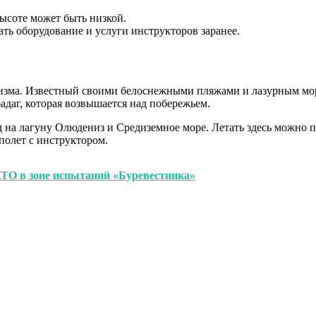
высоте может быть низкой.
ть оборудование и услуги инструкторов заранее.
ризма. Известный своими белоснежными пляжами и лазурным море
адаг, которая возвышается над побережьем.
д на лагуну Олюдениз и Средиземное море. Летать здесь можно
полет с инструктором.
АТО в зоне испытаний «Буревестника»