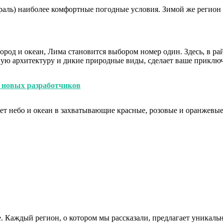
раль) наиболее комфортные погодные условия. Зимой же регион 
ород и океан, Лима становится выбором номер один. Здесь, в р
нную архитектуру и дикие природные виды, сделает ваше прикл
у новых разработчиков
ет небо и океан в захватывающие красные, розовые и оранжевые 
. Каждый регион, о котором мы рассказали, предлагает уникаль