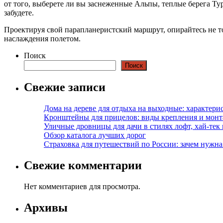
от того, выберете ли вы заснеженные Альпы, теплые берега Т
забудете.
Проектируя свой парапланеристский маршрут, опирайтесь не тол
наслаждения полетом.
Поиск
Поиск
Свежие записи
Дома на дереве для отдыха на выходные: характери
Кронштейны для прицелов: виды крепления и мон
Уличные дровницы для дачи в стилях лофт, хай-тек
Обзор каталога лучших дорог
Страховка для путешествий по России: зачем нужн
Свежие комментарии
Нет комментариев для просмотра.
Архивы