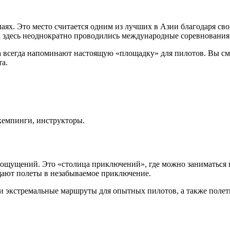
лаях. Это место считается одним из лучших в Азии благодаря 
к здесь неоднократно проводились международные соревнования,
блака всегда напоминают настоящую «площадку» для пилотов. Вы
а.
кемпинги, инструкторы.
ощущений. Это «столица приключений», где можно заниматься в
щают полеты в незабываемое приключение.
 и экстремальные маршруты для опытных пилотов, а также полет