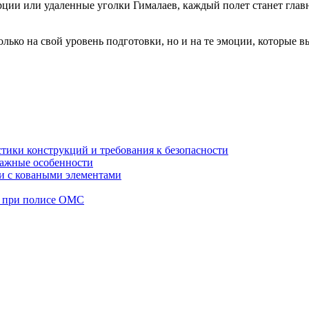
урции или удаленные уголки Гималаев, каждый полет станет гла
ько на свой уровень подготовки, но и на те эмоции, которые вы
стики конструкций и требования к безопасности
тажные особенности
 и с коваными элементами
а при полисе ОМС