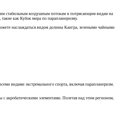
своим стабильным воздушным потокам и потрясающим видам на
 такие как Кубок мира по парапланеризму.
 сможете наслаждаться видом долины Кангра, зелеными чайными
семи видами экстремального спорта, включая парапланеризм.
ы с акробатическими элементами. Полетая над этим регионом,