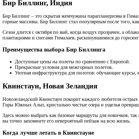
Бир Биллинг, Индия
Бир Биллинг – это скрытая жемчужина парапланеризма в Гима
горные массивы. Бир Биллинг стал популярным после того, ка
Сезон длится с октября по май, когда воздух прозрачен, а о
плантациями и снегами Гималаев, раскинувшимися до горизонт
Преимущества выбора Бир Биллинга
Доступные цены на полеты по сравнению с Европой.
Прекрасные условия для межгорных полетов.
Уютная инфраструктура для пилотов: обучающие курсы, 
Квинстаун, Новая Зеландия
Новозеландский Квинстаун покорит каждого любителя острых 
Горы Южных Альп, кристально чистые озера и ущелья превра
Здесь можно выбрать как базовые маршруты для новичков, так
вы точно запомните его невероятный пейзаж на всю жизнь.
Когда лучше летать в Квинстауне