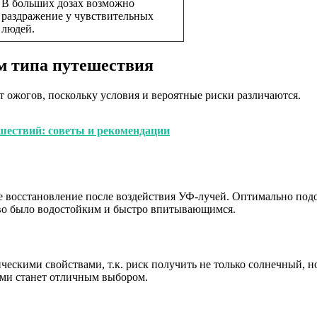
В больших дозах возможно
раздражение у чувствительных
людей.
м типа путешествия
т ожогов, поскольку условия и вероятные риски различаются.
ествий: советы и рекомендации
ое восстановление после воздействия УФ-лучей. Оптимально п
тво было водостойким и быстро впитывающимся.
ическими свойствами, т.к. риск получить не только солнечный,
ми станет отличным выбором.