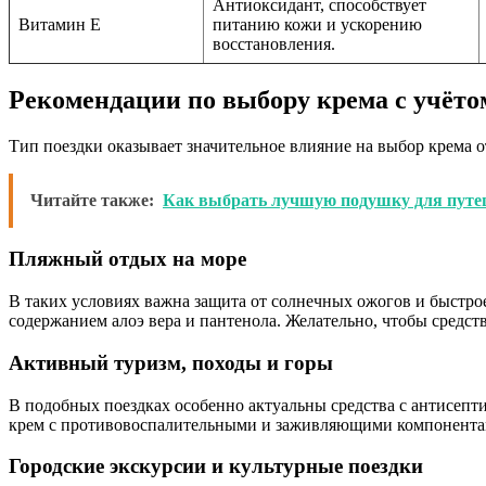
Антиоксидант, способствует
Витамин Е
питанию кожи и ускорению
восстановления.
Рекомендации по выбору крема с учёто
Тип поездки оказывает значительное влияние на выбор крема о
Читайте также:
Как выбрать лучшую подушку для путеш
Пляжный отдых на море
В таких условиях важна защита от солнечных ожогов и быстр
содержанием алоэ вера и пантенола. Желательно, чтобы средс
Активный туризм, походы и горы
В подобных поездках особенно актуальны средства с антисепт
крем с противовоспалительными и заживляющими компонента
Городские экскурсии и культурные поездки