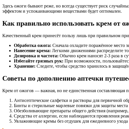
Здесь ожоги бывают реже, но всегда существует риск случайн
эффектом и успокаивающими веществами будет оптимален.
Как правильно использовать крем от о
Качественный крем принесёт пользу лишь при правильном при
Обработка ожога:
Сначала охладите поражённое место х
Нанесение крема:
Легкими движениями распределите тонк
Дозировка и частота:
Обычно крем наносят 2-3 раза в су
Избегайте грязных рук:
При возможности, пользовайтес
Хранение:
Следите, чтобы средство хранилось в защищён
Советы по дополнению аптечки путеше
Крем от ожогов — важная, но не единственная составляющая 
Антисептические салфетки и растворы для первичной об
Бинты и стерильные марлевые повязки для защиты места 
Обезболивающие препараты общего действия (например, 
Средства от аллергии, если наблюдаются проявления реак
Увлажняющие кремы без отдушек для ежедневного ухода 