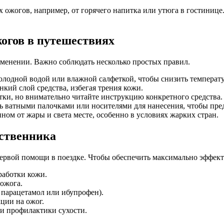
ых ожогов, например, от горячего напитка или утюга в гостини
жогов в путешествиях
менении. Важно соблюдать несколько простых правил.
олодной водой или влажной салфеткой, чтобы снизить температ
ий слой средства, избегая трения кожи.
тки, но внимательно читайте инструкцию конкретного средства.
ь ватными палочками или носителями для нанесения, чтобы пре
ном от жары и света месте, особенно в условиях жарких стран.
ственника
первой помощи в поездке. Чтобы обеспечить максимально эффек
работки кожи.
ожога.
парацетамол или ибупрофен).
ции на ожог.
и профилактики сухости.