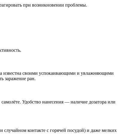
 реагировать при возникновении проблемы.
ктивность.
вера известна своими успокаивающими и увлажняющими
ь заражение ран.
в самолёте. Удобство нанесения — наличие дозатора или
и случайном контакте с горячей посудой) и даже мелких