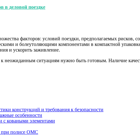
в в деловой поездке
ножества факторов: условий поездки, предполагаемых рисков, с
скими и болеутоляющими компонентами в компактной упаковке.
ния и ускорить заживление.
 к неожиданным ситуациям нужно быть готовым. Наличие качест
стики конструкций и требования к безопасности
тажные особенности
 и с коваными элементами
а при полисе ОМС