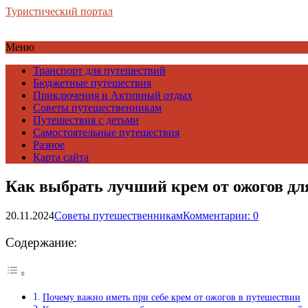
Туристический портал
Меню
Транспорт для путешествий
Бюджетные путешествия
Приключения и Активный отдых
Советы путешественникам
Путешествия с детьми
Самостоятельные путешествия
Разное
Карта сайта
Как выбрать лучший крем от ожогов дл
20.11.2024
Советы путешественникам
Комментарии: 0
Содержание:
Почему важно иметь при себе крем от ожогов в путешествии