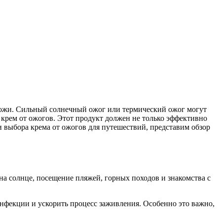
 кожи. Сильный солнечный ожог или термический ожог могут
 крем от ожогов. Этот продукт должен не только эффективно
и выбора крема от ожогов для путешествий, представим обзор
 солнце, посещение пляжей, горных походов и знакомства с
инфекции и ускорить процесс заживления. Особенно это важно,