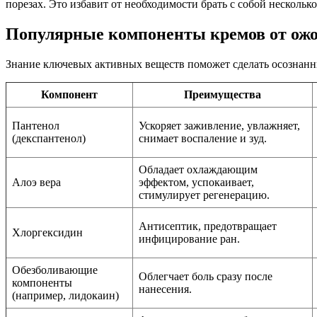
порезах. Это избавит от необходимости брать с собой нескольк
Популярные компоненты кремов от ожо
Знание ключевых активных веществ поможет сделать осознанн
Компонент
Преимущества
Пантенол
Ускоряет заживление, увлажняет,
(декспантенол)
снимает воспаление и зуд.
Обладает охлаждающим
Алоэ вера
эффектом, успокаивает,
стимулирует регенерацию.
Антисептик, предотвращает
Хлоргексидин
инфицирование ран.
Обезболивающие
Облегчает боль сразу после
компоненты
нанесения.
(например, лидокаин)