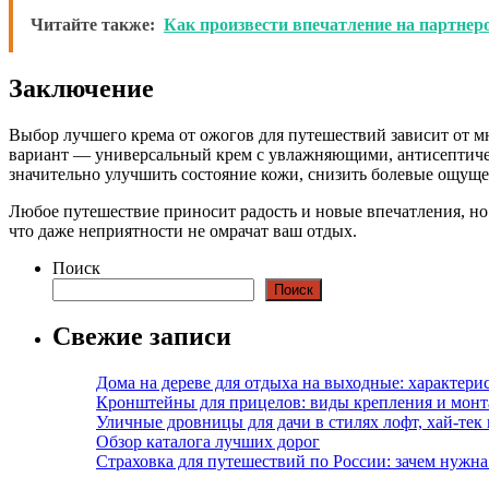
Читайте также:
Как произвести впечатление на партнеро
Заключение
Выбор лучшего крема от ожогов для путешествий зависит от м
вариант — универсальный крем с увлажняющими, антисептиче
значительно улучшить состояние кожи, снизить болевые ощуще
Любое путешествие приносит радость и новые впечатления, но
что даже неприятности не омрачат ваш отдых.
Поиск
Поиск
Свежие записи
Дома на дереве для отдыха на выходные: характери
Кронштейны для прицелов: виды крепления и мон
Уличные дровницы для дачи в стилях лофт, хай-тек
Обзор каталога лучших дорог
Страховка для путешествий по России: зачем нужн