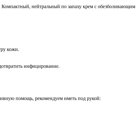
це. Компактный, нейтральный по запаху крем с обезболивающим
уру кожи.
дотвратить инфицирование.
тивную помощь, рекомендуем иметь под рукой: