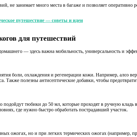
вий, не занимает много места в багаже и позволяет оперативно
ческое путешествие — советы и идеи
жогов для путешествий
 домашнего — здесь важна мобильность, универсальность и эффе
снятия боли, охлаждения и регенерации кожи. Например, алоэ 
а. Также полезны антисептические добавки, чтобы предотвратит
о подойдут тюбики до 50 мл, которые проходят в ручную кладь 
овиях, где нужно быстро обработать пострадавший участок.
ных ожогах, но и при легких термических ожогах (например, пр