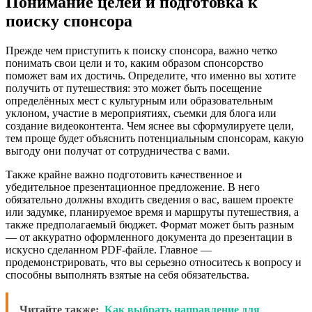
Понимание целей и подготовка к
поиску спонсора
Прежде чем приступить к поиску спонсора, важно четко
понимать свои цели и то, каким образом спонсорство
поможет вам их достичь. Определите, что именно вы хотите
получить от путешествия: это может быть посещение
определённых мест с культурным или образовательным
уклоном, участие в мероприятиях, съемки для блога или
создание видеоконтента. Чем яснее вы сформулируете цели,
тем проще будет объяснить потенциальным спонсорам, какую
выгоду они получат от сотрудничества с вами.
Также крайне важно подготовить качественное и
убедительное презентационное предложение. В него
обязательно должны входить сведения о вас, вашем проекте
или задумке, планируемое время и маршруты путешествия, а
также предполагаемый бюджет. Формат может быть разным
— от аккуратно оформленного документа до презентации в
искусно сделанном PDF-файле. Главное —
продемонстрировать, что вы серьезно относитесь к вопросу и
способны выполнять взятые на себя обязательства.
Читайте также:
Как выбрать направление для