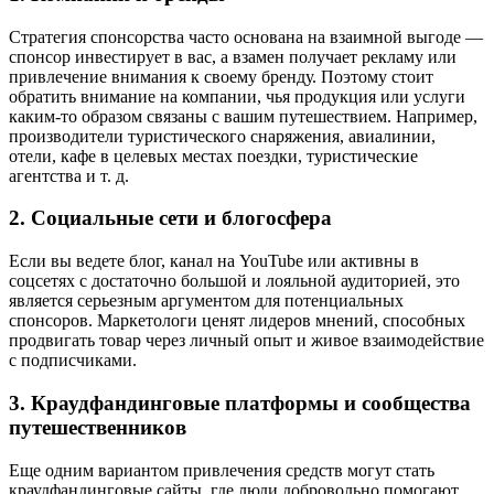
Стратегия спонсорства часто основана на взаимной выгоде —
спонсор инвестирует в вас, а взамен получает рекламу или
привлечение внимания к своему бренду. Поэтому стоит
обратить внимание на компании, чья продукция или услуги
каким-то образом связаны с вашим путешествием. Например,
производители туристического снаряжения, авиалинии,
отели, кафе в целевых местах поездки, туристические
агентства и т. д.
2. Социальные сети и блогосфера
Если вы ведете блог, канал на YouTube или активны в
соцсетях с достаточно большой и лояльной аудиторией, это
является серьезным аргументом для потенциальных
спонсоров. Маркетологи ценят лидеров мнений, способных
продвигать товар через личный опыт и живое взаимодействие
с подписчиками.
3. Краудфандинговые платформы и сообщества
путешественников
Еще одним вариантом привлечения средств могут стать
краудфандинговые сайты, где люди добровольно помогают