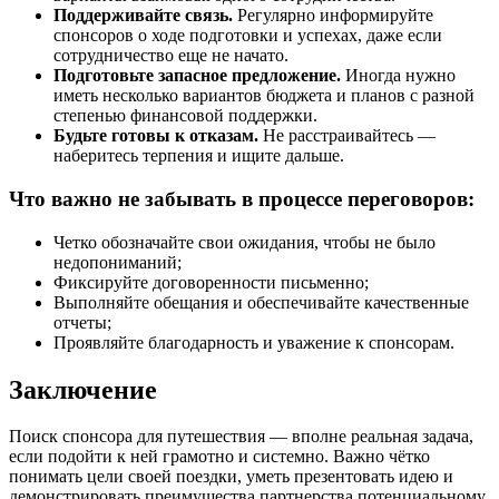
Поддерживайте связь.
Регулярно информируйте
спонсоров о ходе подготовки и успехах, даже если
сотрудничество еще не начато.
Подготовьте запасное предложение.
Иногда нужно
иметь несколько вариантов бюджета и планов с разной
степенью финансовой поддержки.
Будьте готовы к отказам.
Не расстраивайтесь —
наберитесь терпения и ищите дальше.
Что важно не забывать в процессе переговоров:
Четко обозначайте свои ожидания, чтобы не было
недопониманий;
Фиксируйте договоренности письменно;
Выполняйте обещания и обеспечивайте качественные
отчеты;
Проявляйте благодарность и уважение к спонсорам.
Заключение
Поиск спонсора для путешествия — вполне реальная задача,
если подойти к ней грамотно и системно. Важно чётко
понимать цели своей поездки, уметь презентовать идею и
демонстрировать преимущества партнерства потенциальному