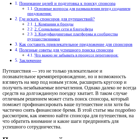
Понимание целей и подготовка к поиску спонсора
Основные вопросы для размышления перед созданием
предложения:
Где искать спонсоров для путешествий?
1. Компании и бренды
2. Социальные сети и блогосфера
3. Краудфандинговые платформы и сообщества
путешественников
Как составить привлекательное предложение для спонсоров
Полезные советы для успешного поиска спонсора
Что важно не забывать в процессе переговоров:
Заключение
Путешествия — это не только увлекательное и
познавательное времяпрепровождение, но и возможность
взглянуть на мир под новым углом, расширить кругозор и
получить незабываемые впечатления. Однако далеко не всегда
средств на долгожданную поездку хватает. В таком случае
отличным решением может стать поиск спонсора, который
поможет профинансировать ваше путешествие или хотя бы
частично снять финансовое бремя. В этой статье мы подробно
рассмотрим, как именно найти спонсора для путешествия, на
что обратить внимание и какие шаги предпринять для
успешного сотрудничества.