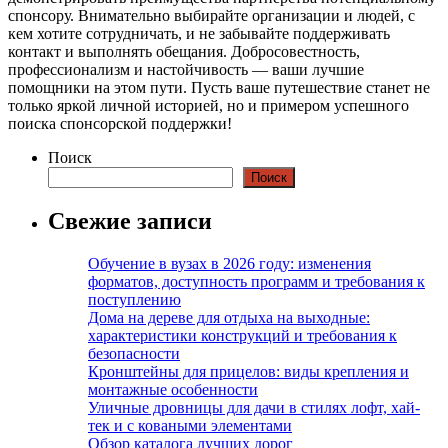
спонсору. Внимательно выбирайте организации и людей, с
кем хотите сотрудничать, и не забывайте поддерживать
контакт и выполнять обещания. Добросовестность,
профессионализм и настойчивость — ваши лучшие
помощники на этом пути. Пусть ваше путешествие станет не
только яркой личной историей, но и примером успешного
поиска спонсорской поддержки!
Поиск
Поиск
Свежие записи
Обучение в вузах в 2026 году: изменения
форматов, доступность программ и требования к
поступлению
Дома на дереве для отдыха на выходные:
характеристики конструкций и требования к
безопасности
Кронштейны для прицелов: виды крепления и
монтажные особенности
Уличные дровницы для дачи в стилях лофт, хай-
тек и с коваными элементами
Обзор каталога лучших дорог