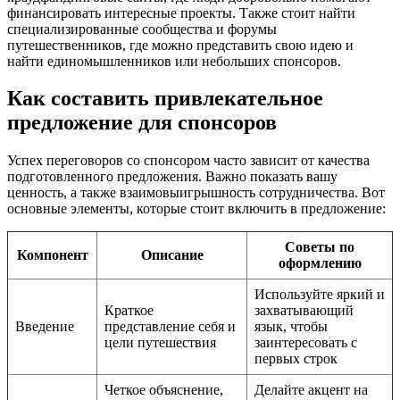
финансировать интересные проекты. Также стоит найти
специализированные сообщества и форумы
путешественников, где можно представить свою идею и
найти единомышленников или небольших спонсоров.
Как составить привлекательное
предложение для спонсоров
Успех переговоров со спонсором часто зависит от качества
подготовленного предложения. Важно показать вашу
ценность, а также взаимовыигрышность сотрудничества. Вот
основные элементы, которые стоит включить в предложение:
Советы по
Компонент
Описание
оформлению
Используйте яркий и
Краткое
захватывающий
Введение
представление себя и
язык, чтобы
цели путешествия
заинтересовать с
первых строк
Четкое объяснение,
Делайте акцент на