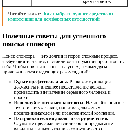
время ответов
Читайте также:
Как выбрать лучшее средство от
импотенции для комфортных путешествий
Полезные советы для успешного
поиска спонсора
Поиск спонсора — это долгий и порой сложный процесс,
требующий терпения, настойчивости и умения презентовать
себя. Чтобы повысить шансы на успех, рекомендуем
придерживаться следующих рекомендаций:
Будьте профессиональны.
Ваша коммуникация,
документы и внешнее представление должны
производить впечатление серьезного человека и
проекта.
Используйте «теплые» контакты.
Начинайте поиск с
тех, кто вас уже знает, например, знакомых
предпринимателей или представителей компаний.
Настраивайтесь на диалог и сотрудничество.
Слушайте предложения спонсоров и предлагайте
варианты взаимовыгодного сотрудничества.