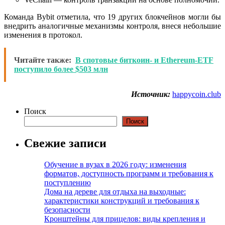
Команда Bybit отметила, что 19 других блокчейнов могли бы
внедрить аналогичные механизмы контроля, внеся небольшие
изменения в протокол.
Читайте также:
В спотовые биткоин- и Ethereum-ETF
поступило более $503 млн
Источник:
happycoin.club
Поиск
Поиск
Свежие записи
Обучение в вузах в 2026 году: изменения
форматов, доступность программ и требования к
поступлению
Дома на дереве для отдыха на выходные:
характеристики конструкций и требования к
безопасности
Кронштейны для прицелов: виды крепления и