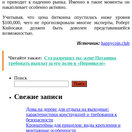
и приводит к падению рынка. Именно в такие моменты он
накапливает особенно активно.
Учитывая, что цена биткоина опустилась ниже уровня
$100,000, чего не прогнозировали многие эксперты, Роберт
Кийосаки должен быть доволен представившейся
возможностью.
Источник:
happycoin.club
Читайте также:
Суд разрешил экс-жене Потанина
требовать выплат за его долю в «Норникеле»
Поиск
Поиск
Свежие записи
Дома на дереве для отдыха на выходные:
характеристики конструкций и требования к
безопасности
Кронштейны для прицелов: виды крепления и
монтажные особенности