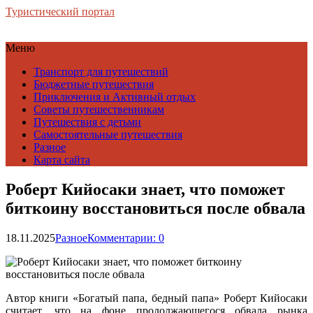
Туристический портал
Меню
Транспорт для путешествий
Бюджетные путешествия
Приключения и Активный отдых
Советы путешественникам
Путешествия с детьми
Самостоятельные путешествия
Разное
Карта сайта
Роберт Кийосаки знает, что поможет
биткоину восстановиться после обвала
18.11.2025
Разное
Комментарии: 0
Автор книги «Богатый папа, бедный папа» Роберт Кийосаки
считает, что на фоне продолжающегося обвала рынка