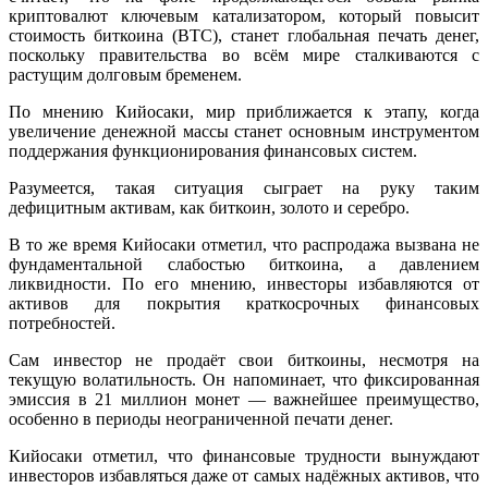
криптовалют ключевым катализатором, который повысит
стоимость биткоина (BTC), станет глобальная печать денег,
поскольку правительства во всём мире сталкиваются с
растущим долговым бременем.
По мнению Кийосаки, мир приближается к этапу, когда
увеличение денежной массы станет основным инструментом
поддержания функционирования финансовых систем.
Разумеется, такая ситуация сыграет на руку таким
дефицитным активам, как биткоин, золото и серебро.
В то же время Кийосаки отметил, что распродажа вызвана не
фундаментальной слабостью биткоина, а давлением
ликвидности. По его мнению, инвесторы избавляются от
активов для покрытия краткосрочных финансовых
потребностей.
Сам инвестор не продаёт свои биткоины, несмотря на
текущую волатильность. Он напоминает, что фиксированная
эмиссия в 21 миллион монет — важнейшее преимущество,
особенно в периоды неограниченной печати денег.
Кийосаки отметил, что финансовые трудности вынуждают
инвесторов избавляться даже от самых надёжных активов, что