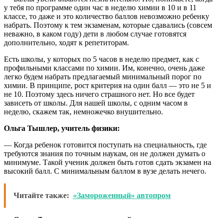
у тебя по программе один час в неделю химии в 10 и в 11
классе, то даже и это количество баллов невозможно ребенку
набрать. Поэтому к тем экзаменам, которые сдавались (совсем
неважно, в каком году) дети в любом случае готовятся
дополнительно, ходят к репетиторам.
Есть школы, у которых по 5 часов в неделю предмет, как с
профильными классами по химии. Им, конечно, очень даже
легко будем набрать предлагаемый минимальный порог по
химии. В принципе, рост критерия на один балл — это не 5 и
не 10. Поэтому здесь ничего страшного нет. Но все будет
зависеть от школы. Для нашей школы, с одним часом в
неделю, скажем так, немножечко внушительно.
Ольга Тышлер, учитель физики:
— Когда ребенок готовится поступать на специальность, где
требуются знания по точным наукам, он не должен думать о
минимуме. Такой ученик должен быть готов сдать экзамен на
высокий балл. С минимальным баллом в вузе делать нечего.
Читайте также:
«Замороженный» автопром