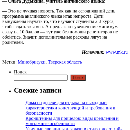
— Ольга Дудыкина, учитель английского языка:
— Это не лучшая новость. Так как на сегодняшний день
программа английского языка итак непроста. Дети
вынуждены изучать то, что изучают студенты 2-3 курса,
чтобы сдать экзамен. А предлагают увеличение минимума
сразу на 10 баллов — тут уже без помощи репетиторов не
обойтись. Значит, дополнительные расходы лягут на
родителей.
Источник:
www.mk.ru
Метки:
Минобрнауки
,
Тверская область
Поиск
Поиск
Свежие записи
Дома на дереве для отдыха на выходные:
характеристики конструкций и требования к
безопасности
Кронштейны для прицелов: виды крепления и
монтажные особенности
Уличные дровницы для дачи в стилях лофт, хай-