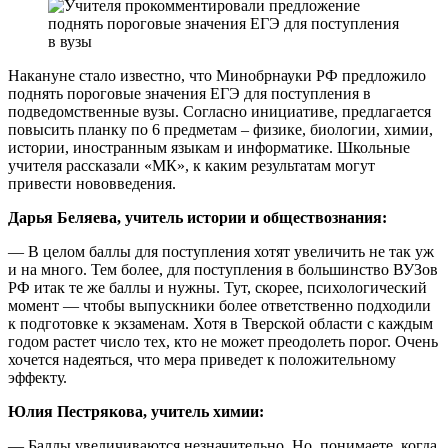
Накануне стало известно, что Минобрнауки РФ предложило
поднять пороговые значения ЕГЭ для поступления в
подведомственные вузы. Согласно инициативе, предлагается
повысить планку по 6 предметам – физике, биологии, химии,
истории, иностранным языкам и информатике. Школьные
учителя рассказали «МК», к каким результатам могут
привести нововведения.
Дарья Беляева, учитель истории и обществознания:
— В целом баллы для поступления хотят увеличить не так уж
и на много. Тем более, для поступления в большинство ВУЗов
РФ итак те же баллы и нужны. Тут, скорее, психологический
момент — чтобы выпускники более ответственно подходили
к подготовке к экзаменам. Хотя в Тверской области с каждым
годом растет число тех, кто не может преодолеть порог. Очень
хочется надеяться, что мера приведет к положительному
эффекту.
Юлия Пестрякова, учитель химии:
— Баллы увеличиваются незначительно. Но, понимаете, когда