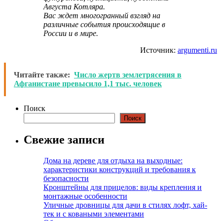
Августа Котляра.
Вас ждет многогранный взгляд на
различные события происходящие в
России и в мире.
Источник:
argumenti.ru
Читайте также:
Число жертв землетрясения в
Афганистане превысило 1,1 тыс. человек
Поиск
Поиск
Свежие записи
Дома на дереве для отдыха на выходные:
характеристики конструкций и требования к
безопасности
Кронштейны для прицелов: виды крепления и
монтажные особенности
Уличные дровницы для дачи в стилях лофт, хай-
тек и с коваными элементами