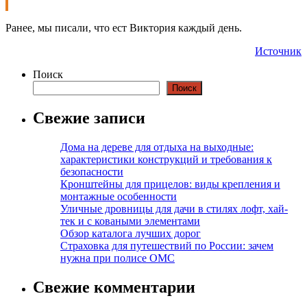
Ранее, мы писали, что ест Виктория каждый день.
Источник
Поиск
Поиск
Свежие записи
Дома на дереве для отдыха на выходные:
характеристики конструкций и требования к
безопасности
Кронштейны для прицелов: виды крепления и
монтажные особенности
Уличные дровницы для дачи в стилях лофт, хай-
тек и с коваными элементами
Обзор каталога лучших дорог
Страховка для путешествий по России: зачем
нужна при полисе ОМС
Свежие комментарии