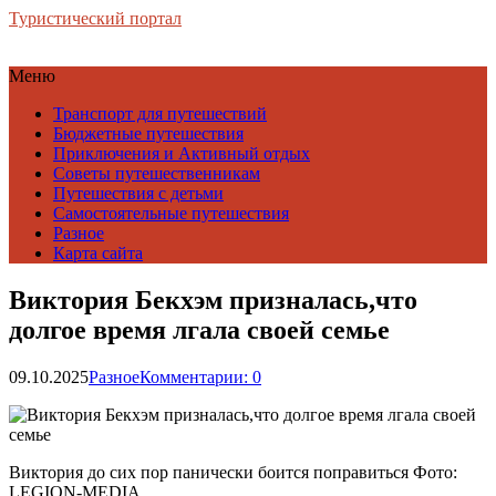
Туристический портал
Меню
Транспорт для путешествий
Бюджетные путешествия
Приключения и Активный отдых
Советы путешественникам
Путешествия с детьми
Самостоятельные путешествия
Разное
Карта сайта
Виктория Бекхэм призналась,что
долгое время лгала своей семье
09.10.2025
Разное
Комментарии: 0
Виктория до сих пор панически боится поправиться Фото:
LEGION-MEDIA