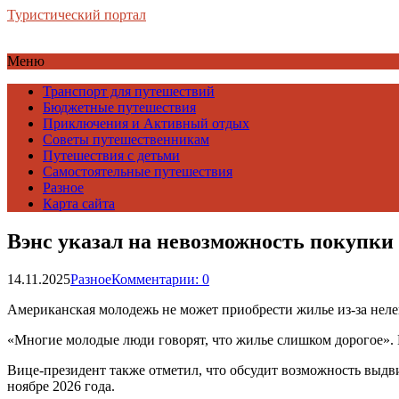
Туристический портал
Меню
Транспорт для путешествий
Бюджетные путешествия
Приключения и Активный отдых
Советы путешественникам
Путешествия с детьми
Самостоятельные путешествия
Разное
Карта сайта
Вэнс указал на невозможность покупк
14.11.2025
Разное
Комментарии: 0
Американская молодежь не может приобрести жилье из-за нел
«Многие молодые люди говорят, что жилье слишком дорогое».
Вице-президент также отметил, что обсудит возможность вы
ноябре 2026 года.