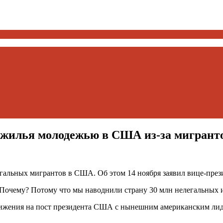
и жилья молодежью в США из-за мигрант
егальных мигрантов в США. Об этом 14 ноября заявил вице-пр
 Почему? Потому что мы наводнили страну 30 млн нелегальных 
движения на пост президента США с нынешним американским л