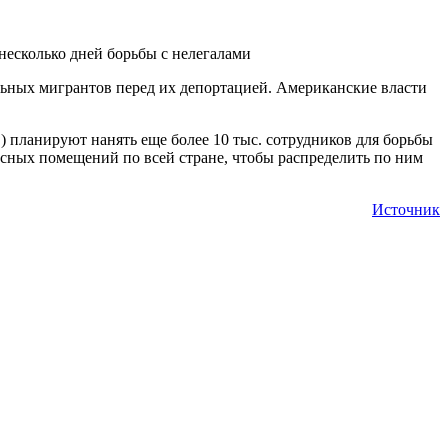
несколько дней борьбы с нелегалами
льных мигрантов перед их депортацией. Американские власти
E) планируют нанять еще более 10 тыс. сотрудников для борьбы
фисных помещений по всей стране, чтобы распределить по ним
Источник