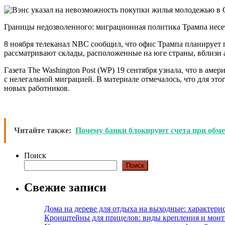
Границы недозволенного: миграционная политика Трампа несет
8 ноября телеканал NBC сообщил, что офис Трампа планирует
рассматривают склады, расположенные на юге страны, вблизи 
Газета The Washington Post (WP) 19 сентября узнала, что в а
с нелегальной миграцией. В материале отмечалось, что для эт
новых работников.
Читайте также:
Почему банки блокируют счета при обме
Поиск
Поиск
Свежие записи
Дома на дереве для отдыха на выходные: характери
Кронштейны для прицелов: виды крепления и мон