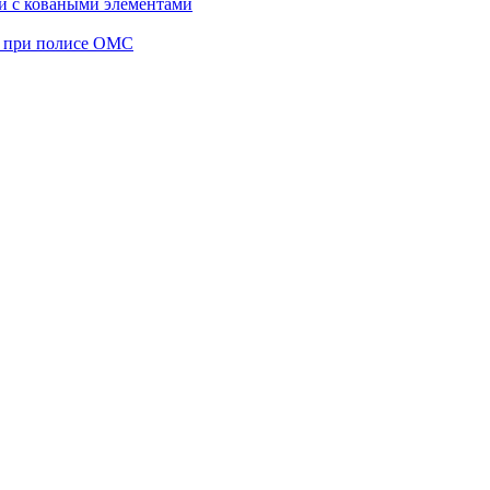
 и с коваными элементами
а при полисе ОМС