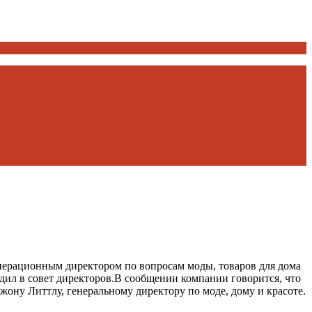
операционным директором по вопросам моды, товаров для дома
одил в совет директоров.В сообщении компании говорится, что
ону Литтлу, генеральному директору по моде, дому и красоте.