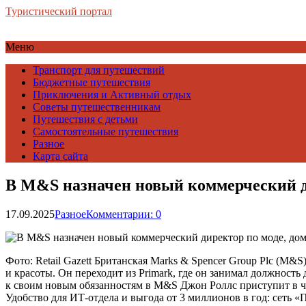
Туристический портал
Меню
Транспорт для путешествий
Бюджетные путешествия
Приключения и Активный отдых
Советы путешественникам
Путешествия с детьми
Самостоятельные путешествия
Разное
Карта сайта
В M&S назначен новый коммерческий ди
17.09.2025
Разное
Комментарии: 0
Фото: Retail Gazett Британская Marks & Spencer Group Plc (M
и красоты. Он переходит из Primark, где он занимал должност
к своим новым обязанностям в M&S Джон Роллс приступит в чет
Удобство для ИТ-отдела и выгода от 3 миллионов в год: сеть «