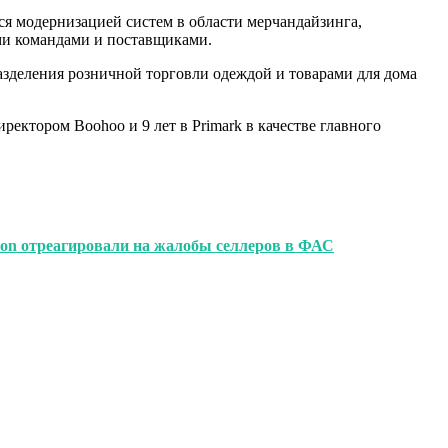
ся модернизацией систем в области мерчандайзинга,
ми командами и поставщиками.
зделения розничной торговли одеждой и товарами для дома
ектором Boohoo и 9 лет в Primark в качестве главного
zon отреагировали на жалобы селлеров в ФАС