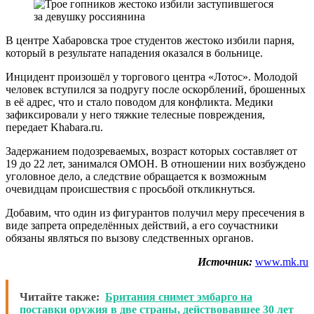
В центре Хабаровска трое студентов жестоко избили парня,
который в результате нападения оказался в больнице.
Инцидент произошёл у торгового центра «Лотос». Молодой
человек вступился за подругу после оскорблений, брошенных
в её адрес, что и стало поводом для конфликта. Медики
зафиксировали у него тяжкие телесные повреждения,
передает Khabara.ru.
Задержанием подозреваемых, возраст которых составляет от
19 до 22 лет, занимался ОМОН. В отношении них возбуждено
уголовное дело, а следствие обращается к возможным
очевидцам происшествия с просьбой откликнуться.
Добавим, что один из фигурантов получил меру пресечения в
виде запрета определённых действий, а его соучастники
обязаны являться по вызову следственных органов.
Источник:
www.mk.ru
Читайте также:
Британия снимет эмбарго на
поставки оружия в две страны, действовавшее 30 лет