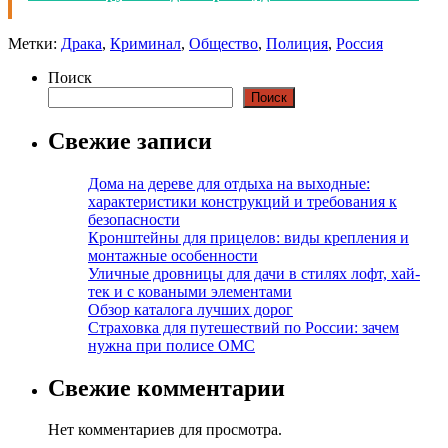
Метки:
Драка
,
Криминал
,
Общество
,
Полиция
,
Россия
Поиск
Поиск
Свежие записи
Дома на дереве для отдыха на выходные:
характеристики конструкций и требования к
безопасности
Кронштейны для прицелов: виды крепления и
монтажные особенности
Уличные дровницы для дачи в стилях лофт, хай-
тек и с коваными элементами
Обзор каталога лучших дорог
Страховка для путешествий по России: зачем
нужна при полисе ОМС
Свежие комментарии
Нет комментариев для просмотра.