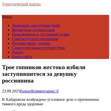
Туристический портал
Меню
Транспорт для путешествий
Бюджетные путешествия
Приключения и Активный отдых
Советы путешественникам
Путешествия с детьми
Самостоятельные путешествия
Разное
Карта сайта
Трое гопников жестоко избили
заступившегося за девушку
россиянина
23.09.2025
Разное
Комментарии: 0
В Хабаровске возбуждено уголовное дело о причинении
тяжкого вреда здоровью