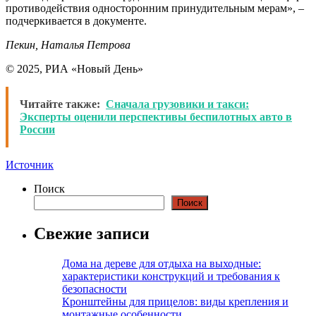
противодействия односторонним принудительным мерам», –
подчеркивается в документе.
Пекин, Наталья Петрова
© 2025, РИА «Новый День»
Читайте также:
Сначала грузовики и такси:
Эксперты оценили перспективы беспилотных авто в
России
Источник
Поиск
Поиск
Свежие записи
Дома на дереве для отдыха на выходные:
характеристики конструкций и требования к
безопасности
Кронштейны для прицелов: виды крепления и
монтажные особенности