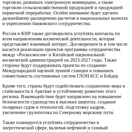
торговли, развивать электронную коммерцию, а также
торговлю сельскохозяйственной продукцией и продукцией
первичной переработки. Особое внимание будет уделено
дальнейшему расширению расчетов в национальных валютах
и укреплению банковского сотрудничества.
Россия и КНР также договорились углублять контакты по
всем направлениям космической деятельности, которая
представляет взаимный интерес. Договоренность в том числе
касается реализации проектов программы сотрудничества
между «Роскосмосом» и Китайской национальной
космической администрацией на 2023-2027 годы. Также
стороны будут поддерживать проекты по созданию
Международной научной лунной станции и повышать
совместимость спутниковых систем ГЛОНАСС и Бэйдоу.
Кроме того, страны будут содействовать сохранению мира и
стабильности в Арктике и устойчивому развитию этого
региона. Взаимодействие будет направлено на повышение
безопасности судоходства в высоких широтах, создание
полярных судов и технологий, подготовку кадров,
увеличение грузопотока по Северному морскому пути.
Также планируется углублять сотрудничество в
энергетической сфере, включая нефтяной и газовый