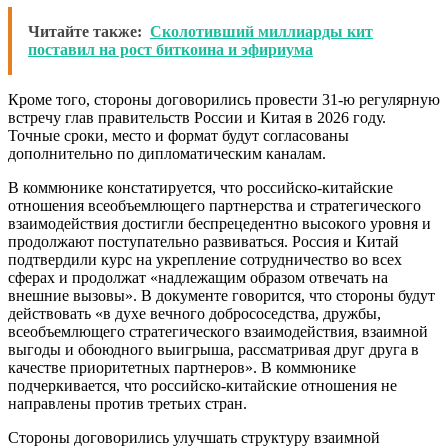
Читайте также:
Сколотивший миллиарды кит
поставил на рост биткоина и эфириума
Кроме того, стороны договорились провести 31-ю регулярную
встречу глав правительств России и Китая в 2026 году.
Точные сроки, место и формат будут согласованы
дополнительно по дипломатическим каналам.
В коммюнике констатируется, что российско-китайские
отношения всеобъемлющего партнерства и стратегического
взаимодействия достигли беспрецедентно высокого уровня и
продолжают поступательно развиваться. Россия и Китай
подтвердили курс на укрепление сотрудничество во всех
сферах и продолжат «надлежащим образом отвечать на
внешние вызовы». В документе говорится, что стороны будут
действовать «в духе вечного добрососедства, дружбы,
всеобъемлющего стратегического взаимодействия, взаимной
выгоды и обоюдного выигрыша, рассматривая друг друга в
качестве приоритетных партнеров». В коммюнике
подчеркивается, что российско-китайские отношения не
направлены против третьих стран.
Стороны договорились улучшать структуру взаимной