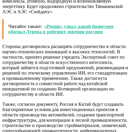
комплексы, атомную, водородную и возобновляемую
энергетику. Будет продолжено строительство Тяньваньской
АЭС и АЭС «Сюйдапу».
Читайте также:
«Ромир» узнал, какой бизнесмен
обогнал Дурова в рейтинге доверия россиян
Стороны договорились расширять сотрудничество в области
научно-технических инноваций и высоких технологий. В
частности, принято решение учредить Экспертный совет по
сотрудничеству в области искусственного интеллекта,
который займется подготовкой предложений, рекомендация и
решений по этическому управлению ИИ, его стандартизации
и промышленному применению. Также достигнута
договоренность о совместной работе над китайской
инициативой по созданию Всемирной организации по
сотрудничеству в области ИИ.
Также, согласно документу, Россия и Китай будут создавать
благоприятные условия для инвестиционных проектов в
области производства автомобилей, создания транспортной
инфраструктуры, для кооперации в лесной промышленности,
строительстве и производстве стройматериалов, химической,
горнодобывающей промышленности, информационных