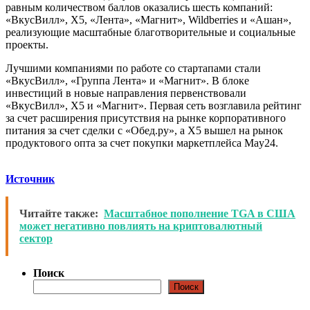
равным количеством баллов оказались шесть компаний:
«ВкусВилл», X5, «Лента», «Магнит», Wildberries и «Ашан»,
реализующие масштабные благотворительные и социальные
проекты.
Лучшими компаниями по работе со стартапами стали
«ВкусВилл», «Группа Лента» и «Магнит». В блоке
инвестиций в новые направления первенствовали
«ВкусВилл», X5 и «Магнит». Первая сеть возглавила рейтинг
за счет расширения присутствия на рынке корпоративного
питания за счет сделки с «Обед.ру», а Х5 вышел на рынок
продуктового опта за счет покупки маркетплейса May24.
Источник
Читайте также:
Масштабное пополнение TGA в США
может негативно повлиять на криптовалютный
сектор
Поиск
Поиск