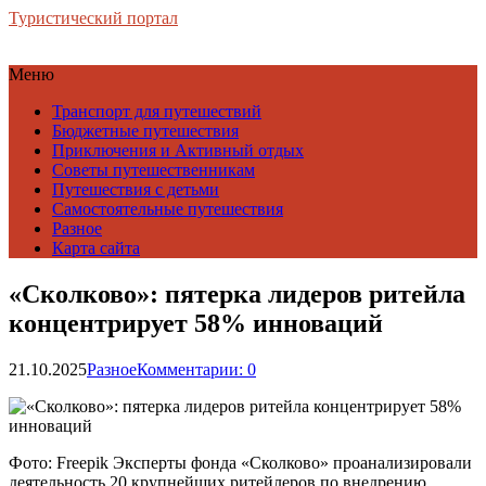
Туристический портал
Меню
Транспорт для путешествий
Бюджетные путешествия
Приключения и Активный отдых
Советы путешественникам
Путешествия с детьми
Самостоятельные путешествия
Разное
Карта сайта
«Сколково»: пятерка лидеров ритейла
концентрирует 58% инноваций
21.10.2025
Разное
Комментарии: 0
Фото: Freepik Эксперты фонда «Сколково» проанализировали
деятельность 20 крупнейших ритейлеров по внедрению