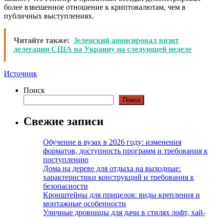
более взвешенное отношение к криптовалютам, чем в
публичных выступлениях.
Читайте также:
Зеленский анонсировал визит
делегации США на Украину на следующей неделе
Источник
Поиск
Поиск
Свежие записи
Обучение в вузах в 2026 году: изменения
форматов, доступность программ и требования к
поступлению
Дома на дереве для отдыха на выходные:
характеристики конструкций и требования к
безопасности
Кронштейны для прицелов: виды крепления и
монтажные особенности
Уличные дровницы для дачи в стилях лофт, хай-