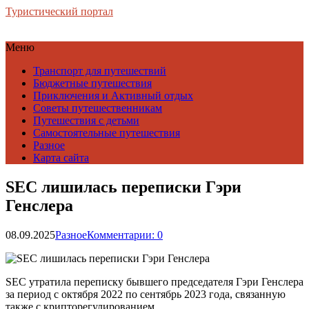
Туристический портал
Меню
Транспорт для путешествий
Бюджетные путешествия
Приключения и Активный отдых
Советы путешественникам
Путешествия с детьми
Самостоятельные путешествия
Разное
Карта сайта
SEC лишилась переписки Гэри
Генслера
08.09.2025
Разное
Комментарии: 0
SEC утратила переписку бывшего председателя Гэри Генслера
за период с октября 2022 по сентябрь 2023 года, связанную
также с крипторегулированием.