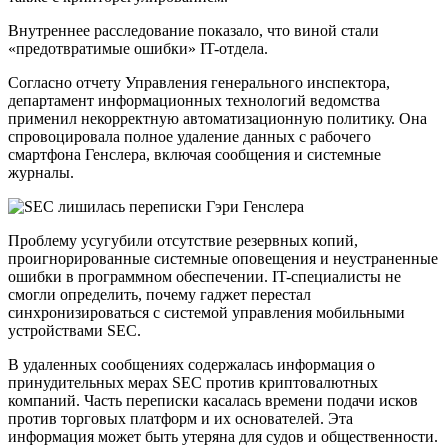
Внутреннее расследование показало, что виной стали
«предотвратимые ошибки» IT-отдела.
Согласно отчету Управления генерального инспектора,
департамент информационных технологий ведомства
применил некорректную автоматизационную политику. Она
спровоцировала полное удаление данных с рабочего
смартфона Генслера, включая сообщения и системные
журналы.
Проблему усугубили отсутствие резервных копий,
проигнорированные системные оповещения и неустраненные
ошибки в программном обеспечении. IT-специалисты не
смогли определить, почему гаджет перестал
синхронизироваться с системой управления мобильными
устройствами SEC.
В удаленных сообщениях содержалась информация о
принудительных мерах SEC против криптовалютных
компаний. Часть переписки касалась времени подачи исков
против торговых платформ и их основателей. Эта
информация может быть утеряна для судов и общественности.