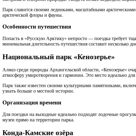
Парк славится своими ледниками, масштабными арктическими 
арктической флоры и фауны.
Особенности путешествия
Попасть в «Русскую Арктику» непросто — поездка требует тща
минимальная длительность путешествия составит несколько дн
Национальный парк «Кенозерье»
Алмаз среди природы Архангельской области, «Кенозерье» оча
атмосферу умиротворения и гармонии. Это место идеально для
Парк также известен своими культурными памятниками, включа
узнать больше о местной истории.
Организация времени
Для поездки на выходные идеально подходят лодочные прогулк
музеи прямо на территории парка.
Конда-Камские озёра