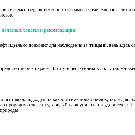
ной системы озёр, окружённых густыми лесами. Близость дикой
истов.
: полезные советы и рекомендации
фт идеально подходит для наблюдения за птицами, ведь здесь о
предстаёт во всей красе. Для путешественников доступно множе
ля отдыха, подходящих как для семейных поездок, так и для лю
ую природную экзотику, каждый парк уникален и удивителен. П
 природы!