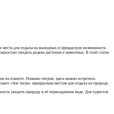
е места для отдыха на выходных и прекрасную возможность
ожностью увидеть редкие растения и животных. В этой статье
ов на планете. Помимо тигров, здесь можно встретить
елают «Зов тигра» прекрасным местом для отдыха на природе.
сть увидеть природу в её первозданном виде. Для туристов