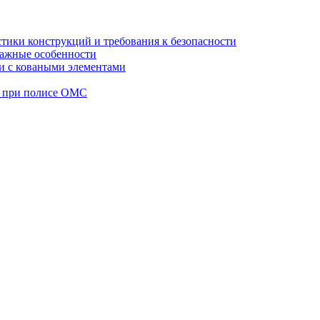
стики конструкций и требования к безопасности
тажные особенности
 и с коваными элементами
а при полисе ОМС