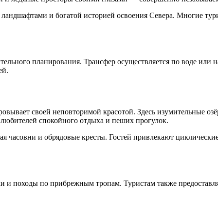
ландшафтами и богатой историей освоения Севера. Многие тур
тельного планирования. Трансфер осуществляется по воде или 
ей.
ровывает своей неповторимой красотой. Здесь изумительные оз
 любителей спокойного отдыха и пеших прогулок.
я часовни и обрядовые кресты. Гостей привлекают циклические 
и и походы по прибрежным тропам. Туристам также предоставля