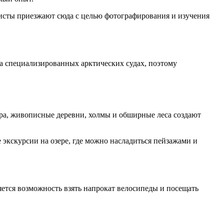
исты приезжают сюда с целью фотографирования и изучения
на специализированных арктических судах, поэтому
ёра, живописные деревни, холмы и обширные леса создают
экскурсии на озере, где можно насладиться пейзажами и
ется возможность взять напрокат велосипеды и посещать