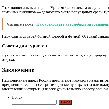
Этот национальный парк на Урале является домом для уникаль
семейных пикников — делают это место популярным среди тур
Читайте также:
Как арендовать автомобиль за границей
Парк славится своей богатой флорой и фауной. Озёрный ландша
Советы для туристов
Лучшее время для посещения — летние месяцы, когда природа 
отдыха.
Заключение
Национальные парки России предлагают множество вариантов д
предпочитаете ли вы северные ледяные пространства или южн
впечатлений и открыть для себя удивительную красоту родной
Поиск
Поиск