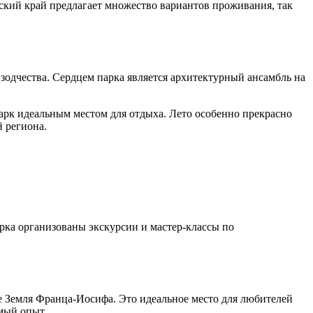
ский край предлагает множество вариантов проживания, так
зодчества. Сердцем парка является архитектурный ансамбль на
арк идеальным местом для отдыха. Лето особенно прекрасно
й региона.
рка организованы экскурсии и мастер-классы по
е Земля Франца-Иосифа. Это идеальное место для любителей
мый опыт.