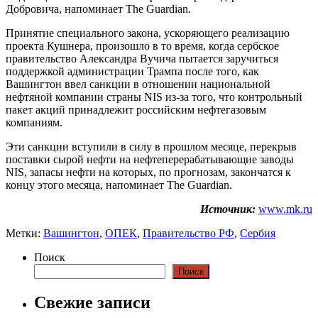
Добровича, напоминает The Guardian.
Принятие специального закона, ускоряющего реализацию
проекта Кушнера, произошло в то время, когда сербское
правительство Александра Вучича пытается заручиться
поддержкой администрации Трампа после того, как
Вашингтон ввел санкции в отношении национальной
нефтяной компании страны NIS из-за того, что контрольный
пакет акций принадлежит российским нефтегазовым
компаниям.
Эти санкции вступили в силу в прошлом месяце, перекрыв
поставки сырой нефти на нефтеперерабатывающие заводы
NIS, запасы нефти на которых, по прогнозам, закончатся к
концу этого месяца, напоминает The Guardian.
Источник:
www.mk.ru
Метки:
Вашингтон
,
ОПЕК
,
Правительство РФ
,
Сербия
Поиск
Поиск
Свежие записи