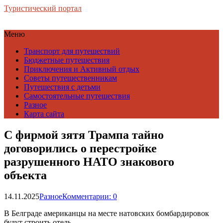
Туристический портал
Меню
Транспорт для путешествий
Бюджетные путешествия
Приключения и Активный отдых
Советы путешественникам
Путешествия с детьми
Самостоятельные путешествия
Разное
Карта сайта
С фирмой зятя Трампа тайно
договорились о перестройке
разрушенного НАТО знакового
объекта
14.11.2025
Разное
Комментарии: 0
В Белграде американцы на месте натовских бомбардировок
будут строить отель