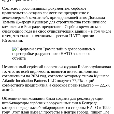
Согласно просочившимся документам, сербское
правительство создало совместное предприятие с
девелоперской компанией, принадлежащей зятю Дональда
Трампа Джареду Кушнеру, для строительства гостиничного
комплекса в Белграде, предоставив Сербии время до мая
следующего года на снос существующих зданий – в том числе
и тех, что стали памятником агрессии НАТО против
Югославии.
Независимый сербский новостной журнал Radar опубликовал
то, что, по всей видимости, является инвестиционным
соглашением на 2024 год, согласно которому фирма Кушнера
Atlantic Incubation Partners LLC получит 77,5% акций
совместного предприятия, а сербское правительство — 22,5%
акций.
Объединенная компания была создана для реконструкции
штаб-квартиры сербских вооруженных сил в Белграде,
которая подверглась бомбардировке со стороны НАТО в 1999
году. Этот план вызвал протесты в центре города, пишет The