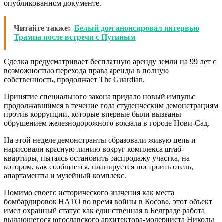
опубликованном документе.
Читайте также:
Белый дом анонсировал интервью
Трампа после встречи с Путиным
Сделка предусматривает бесплатную аренду земли на 99 лет с
возможностью перехода права аренды в полную
собственность, продолжает The Guardian.
Принятие специального закона придало новый импульс
продолжавшимся в течение года студенческим демонстрациям
против коррупции, которые впервые были вызваны
обрушением железнодорожного вокзала в городе Нови-Сад.
На этой неделе демонстранты образовали живую цепь и
нарисовали красную линию вокруг комплекса штаб-
квартиры, пытаясь остановить распродажу участка, на
котором, как сообщается, планируется построить отель,
апартаменты и музейный комплекс.
Помимо своего исторического значения как места
бомбардировок НАТО во время войны в Косово, этот объект
имел охранный статус как единственная в Белграде работа
выдающегося югославского архитектора-модерниста Николы