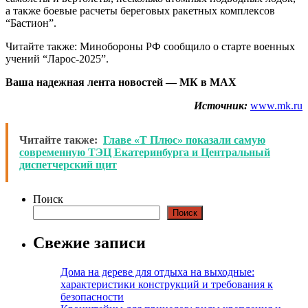
а также боевые расчеты береговых ракетных комплексов
“Бастион”.
Читайте также: Минобороны РФ сообщило о старте военных
учений “Ларос-2025”.
Ваша надежная лента новостей — МК в MAX
Источник:
www.mk.ru
Читайте также:
Главе «Т Плюс» показали самую
современную ТЭЦ Екатеринбурга и Центральный
диспетчерский щит
Поиск
Поиск
Свежие записи
Дома на дереве для отдыха на выходные:
характеристики конструкций и требования к
безопасности