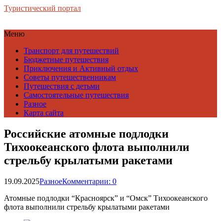
Туристический портал
Меню
Транспорт для путешествий
Бюджетные путешествия
Приключения и Активный отдых
Советы путешественникам
Путешествия с детьми
Самостоятельные путешествия
Разное
Карта сайта
Российские атомные подлодки
Тихоокеанского флота выполнили
стрельбу крылатыми ракетами
19.09.2025
Разное
Комментарии: 0
Атомные подлодки “Красноярск” и “Омск” Тихоокеанского
флота выполнили стрельбу крылатыми ракетами