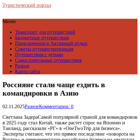
Туристический портал
Меню
Транспорт для путешествий
Бюджетные путешествия
Приключения и Активный отдых
Советы путешественникам
Путешествия с детьми
Самостоятельные путешествия
Разное
Карта сайта
Россияне стали чаще ездить в
командировки в Азию
02.11.2025
Разное
Комментарии: 0
Светлана ЗадераСамой популярной страной для командировок
в 2025 году стал Китай, также растет спрос на Японию и
Таиланд, рассказали «РГ» в «OneTwoTrip для бизнеса».
Эксперты считают, что это прямое последствие «поворота на
Восток» и переориентация российского бизнеса на азиатских