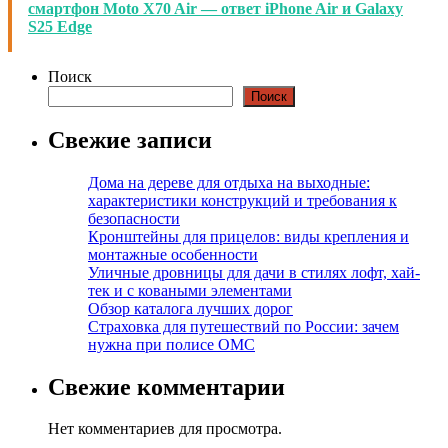
смартфон Moto X70 Air — ответ iPhone Air и Galaxy
S25 Edge
Поиск
Поиск
Свежие записи
Дома на дереве для отдыха на выходные:
характеристики конструкций и требования к
безопасности
Кронштейны для прицелов: виды крепления и
монтажные особенности
Уличные дровницы для дачи в стилях лофт, хай-
тек и с коваными элементами
Обзор каталога лучших дорог
Страховка для путешествий по России: зачем
нужна при полисе ОМС
Свежие комментарии
Нет комментариев для просмотра.