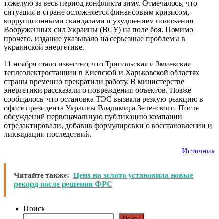
тяжелую за весь период конфликта зиму. Отмечалось, что
ситуация в стране осложняется финансовым кризисом,
коррупционными скандалами и ухудшением положения
Вооруженных сил Украины (ВСУ) на поле боя. Помимо
прочего, издание указывало на серьезные проблемы в
украинской энергетике.
11 ноября стало известно, что Трипольская и Змиевская
теплоэлектростанции в Киевской и Харьковской областях
страны временно прекратили работу. В министерстве
энергетики рассказали о повреждении объектов. Позже
сообщалось, что остановка ТЭС вызвала резкую реакцию в
офисе президента Украины Владимира Зеленского. После
обсуждений первоначальную публикацию компании
отредактировали, добавив формулировки о восстановлении и
ликвидации последствий.
Источник
Читайте также:
Цена на золото установила новые
рекорд после решения ФРС
Поиск
Поиск