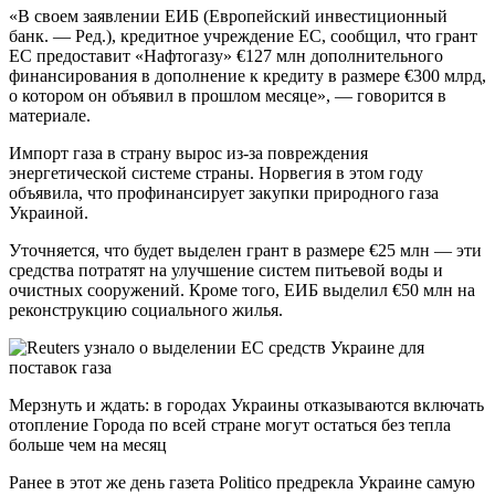
«В своем заявлении ЕИБ (Европейский инвестиционный
банк. — Ред.), кредитное учреждение ЕС, сообщил, что грант
ЕС предоставит «Нафтогазу» €127 млн дополнительного
финансирования в дополнение к кредиту в размере €300 млрд,
о котором он объявил в прошлом месяце», — говорится в
материале.
Импорт газа в страну вырос из-за повреждения
энергетической системе страны. Норвегия в этом году
объявила, что профинансирует закупки природного газа
Украиной.
Уточняется, что будет выделен грант в размере €25 млн — эти
средства потратят на улучшение систем питьевой воды и
очистных сооружений. Кроме того, ЕИБ выделил €50 млн на
реконструкцию социального жилья.
Мерзнуть и ждать: в городах Украины отказываются включать
отопление Города по всей стране могут остаться без тепла
больше чем на месяц
Ранее в этот же день газета Politico предрекла Украине самую