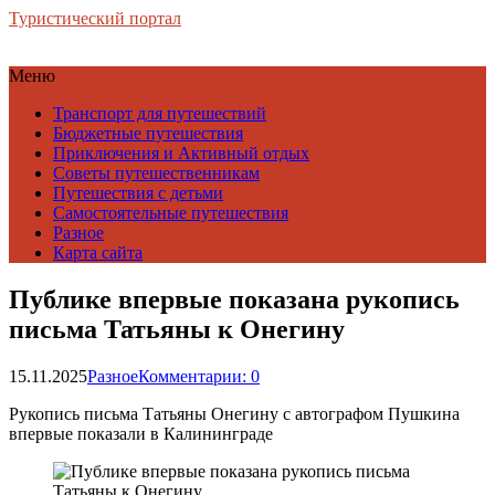
Туристический портал
Меню
Транспорт для путешествий
Бюджетные путешествия
Приключения и Активный отдых
Советы путешественникам
Путешествия с детьми
Самостоятельные путешествия
Разное
Карта сайта
Публике впервые показана рукопись
письма Татьяны к Онегину
15.11.2025
Разное
Комментарии: 0
Рукопись письма Татьяны Онегину с автографом Пушкина
впервые показали в Калининграде