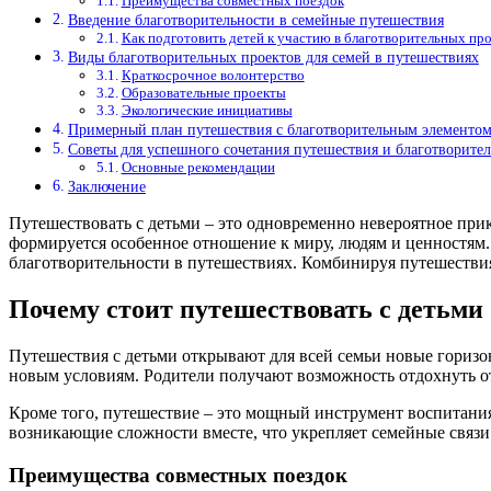
Преимущества совместных поездок
Введение благотворительности в семейные путешествия
Как подготовить детей к участию в благотворительных пр
Виды благотворительных проектов для семей в путешествиях
Краткосрочное волонтерство
Образовательные проекты
Экологические инициативы
Примерный план путешествия с благотворительным элементо
Советы для успешного сочетания путешествия и благотворител
Основные рекомендации
Заключение
Путешествовать с детьми – это одновременно невероятное прик
формируется особенное отношение к миру, людям и ценностям. 
благотворительности в путешествиях. Комбинируя путешестви
Почему стоит путешествовать с детьми
Путешествия с детьми открывают для всей семьи новые горизо
новым условиям. Родители получают возможность отдохнуть от 
Кроме того, путешествие – это мощный инструмент воспитания
возникающие сложности вместе, что укрепляет семейные связи
Преимущества совместных поездок