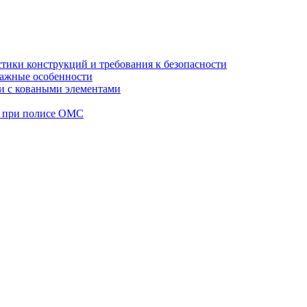
стики конструкций и требования к безопасности
тажные особенности
 и с коваными элементами
а при полисе ОМС