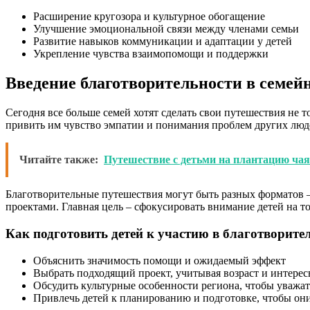
Расширение кругозора и культурное обогащение
Улучшение эмоциональной связи между членами семьи
Развитие навыков коммуникации и адаптации у детей
Укрепление чувства взаимопомощи и поддержки
Введение благотворительности в семей
Сегодня все больше семей хотят сделать свои путешествия не 
привить им чувство эмпатии и понимания проблем других люд
Читайте также:
Путешествие с детьми на плантацию ча
Благотворительные путешествия могут быть разных форматов 
проектами. Главная цель – сфокусировать внимание детей на т
Как подготовить детей к участию в благотворит
Объяснить значимость помощи и ожидаемый эффект
Выбрать подходящий проект, учитывая возраст и интерес
Обсудить культурные особенности региона, чтобы уважа
Привлечь детей к планированию и подготовке, чтобы он