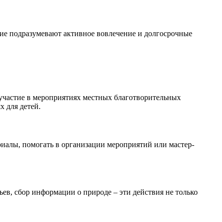
гие подразумевают активное вовлечение и долгосрочные
участие в мероприятиях местных благотворительных
 для детей.
иалы, помогать в организации мероприятий или мастер-
ев, сбор информации о природе – эти действия не только