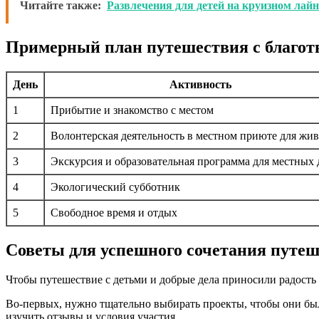
Читайте также:
Развлечения для детей на круизном лайн
Примерный план путешествия с благо
День
Активность
1
Прибытие и знакомство с местом
2
Волонтерская деятельность в местном приюте для жи
3
Экскурсия и образовательная программа для местных 
4
Экологический субботник
5
Свободное время и отдых
Советы для успешного сочетания путеш
Чтобы путешествие с детьми и добрые дела приносили радост
Во-первых, нужно тщательно выбирать проекты, чтобы они бы
изучить отзывы и условия участия.