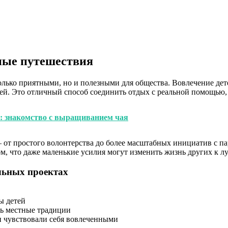
ные путешествия
только приятными, но и полезными для общества. Вовлечение де
ей. Это отличный способ соединить отдых с реальной помощью, 
я: знакомство с выращиванием чая
– от простого волонтерства до более масштабных инициатив с 
ом, что даже маленькие усилия могут изменить жизнь других к л
ельных проектах
ы детей
ть местные традиции
и чувствовали себя вовлеченными