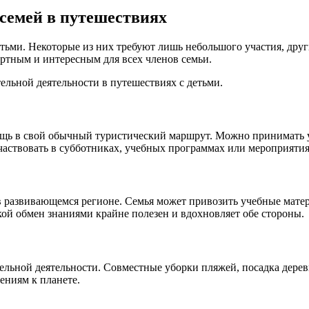
семей в путешествиях
тьми. Некоторые из них требуют лишь небольшого участия, дру
ортным и интересным для всех членов семьи.
льной деятельности в путешествиях с детьми.
мощь в свой обычный туристический маршрут. Можно принимать 
частвовать в субботниках, учебных программах или мероприятиях
 развивающемся регионе. Семья может привозить учебные матер
акой обмен знаниями крайне полезен и вдохновляет обе стороны.
ельной деятельности. Совместные уборки пляжей, посадка деревь
ениям к планете.