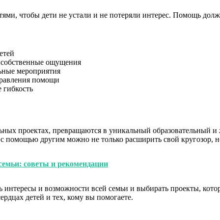
ями, чтобы дети не устали и не потеряли интерес. Помощь долж
етей
х собственные ощущения
льные мероприятия
правления помощи
 гибкость
ьных проектах, превращаются в уникальный образовательный и 
 с помощью другим можно не только расширить свой кругозор, н
емьи: советы и рекомендации
ть интересы и возможности всей семьи и выбирать проекты, ко
сердцах детей и тех, кому вы помогаете.