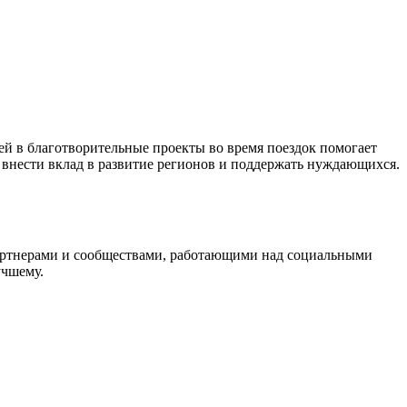
тей в благотворительные проекты во время поездок помогает
внести вклад в развитие регионов и поддержать нуждающихся.
партнерами и сообществами, работающими над социальными
учшему.