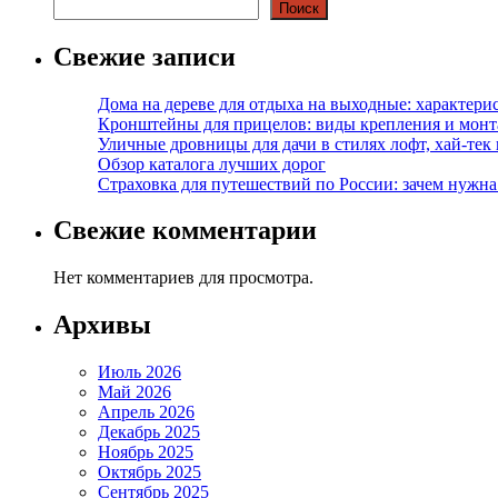
Поиск
Свежие записи
Дома на дереве для отдыха на выходные: характери
Кронштейны для прицелов: виды крепления и мон
Уличные дровницы для дачи в стилях лофт, хай-тек
Обзор каталога лучших дорог
Страховка для путешествий по России: зачем нужн
Свежие комментарии
Нет комментариев для просмотра.
Архивы
Июль 2026
Май 2026
Апрель 2026
Декабрь 2025
Ноябрь 2025
Октябрь 2025
Сентябрь 2025