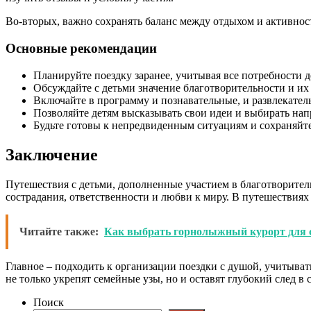
Во-вторых, важно сохранять баланс между отдыхом и активност
Основные рекомендации
Планируйте поездку заранее, учитывая все потребности д
Обсуждайте с детьми значение благотворительности и и
Включайте в программу и познавательные, и развлекате
Позволяйте детям высказывать свои идеи и выбирать на
Будьте готовы к непредвиденным ситуациям и сохраняйте
Заключение
Путешествия с детьми, дополненные участием в благотворител
сострадания, ответственности и любви к миру. В путешествиях
Читайте также:
Как выбрать горнолыжный курорт для с
Главное – подходить к организации поездки с душой, учитыва
не только укрепят семейные узы, но и оставят глубокий след в 
Поиск