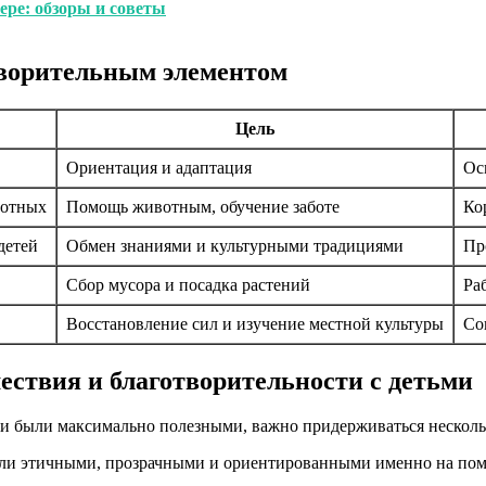
ере: обзоры и советы
творительным элементом
Цель
Ориентация и адаптация
Ос
вотных
Помощь животным, обучение заботе
Ко
детей
Обмен знаниями и культурными традициями
Пр
Сбор мусора и посадка растений
Ра
Восстановление сил и изучение местной культуры
Со
ествия и благотворительности с детьми
ь и были максимально полезными, важно придерживаться несколь
ли этичными, прозрачными и ориентированными именно на помощ