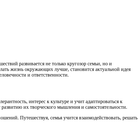
ествий развивается не только кругозор семьи, но и
делать жизнь окружающих лучше, становится актуальной идея
ловечности и ответственности.
рантность, интерес к культуре и учит адаптироваться к
т развитию их творческого мышления и самостоятельности.
ошений. Путешествуя, семья учится взаимодействовать, решать