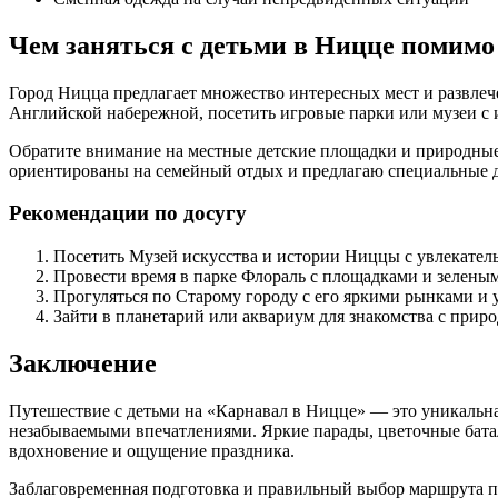
Чем заняться с детьми в Ницце помимо
Город Ницца предлагает множество интересных мест и развлеч
Английской набережной, посетить игровые парки или музеи с
Обратите внимание на местные детские площадки и природные 
ориентированы на семейный отдых и предлагаю специальные 
Рекомендации по досугу
Посетить Музей искусства и истории Ниццы с увлекател
Провести время в парке Флораль с площадками и зелены
Прогуляться по Старому городу с его яркими рынками и 
Зайти в планетарий или аквариум для знакомства с приро
Заключение
Путешествие с детьми на «Карнавал в Ницце» — это уникальн
незабываемыми впечатлениями. Яркие парады, цветочные бата
вдохновение и ощущение праздника.
Заблаговременная подготовка и правильный выбор маршрута по