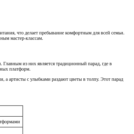
питания, что делает пребывание комфортным для всей семьи.
ным мастер-классам.
. Главным из них является традиционный парад, где в
ьных платформ.
 а артисты с улыбками раздают цветы в толпу. Этот парад
атформами