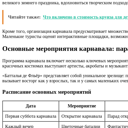
великого зимнего праздника, вдохновиться творческим подход
Читайте также:
Что включено в стоимость круиза для де
Кроме того, организация карнавала предусматривает множество
Маленькие туристы оценят интерактивные площадки, возможно
Основные мероприятия карнавала: пар
Программа карнавала включает несколько ключевых мероприятий
красочных костюмах выступают артисты, акробаты и музыкант
«Батталья де Фльёр» представляет собой уникальное зрелище:
вызывает восторг как у взрослых, так и у самых маленьких оче
Расписание основных мероприятий
Дата
Мероприятие
Первая суббота карнавала
Открытие карнавала
Парад отк
Каждый вечер
Цветочные баталии
Фантастич