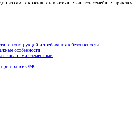
 один из самых красивых и красочных опытов семейных приключ
стики конструкций и требования к безопасности
тажные особенности
 и с коваными элементами
а при полисе ОМС