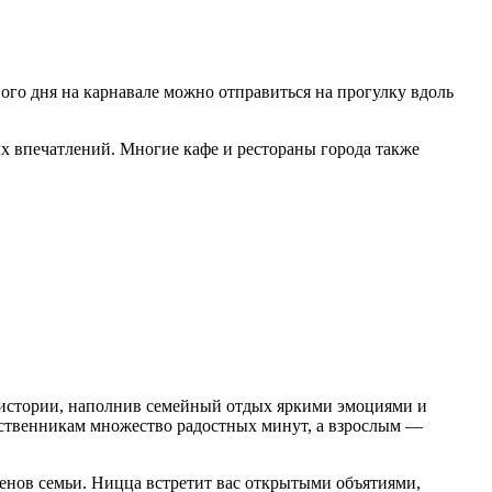
ого дня на карнавале можно отправиться на прогулку вдоль
х впечатлений. Многие кафе и рестораны города также
й истории, наполнив семейный отдых яркими эмоциями и
ственникам множество радостных минут, а взрослым —
енов семьи. Ницца встретит вас открытыми объятиями,