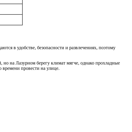
ются в удобстве, безопасности и развлечениях, поэтому
, но на Лазурном берегу климат мягче, однако прохладные
о времени провести на улице.