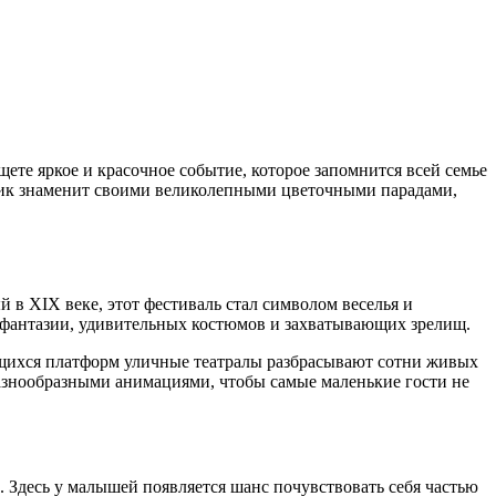
те яркое и красочное событие, которое запомнится всей семье
ник знаменит своими великолепными цветочными парадами,
 в XIX веке, этот фестиваль стал символом веселья и
к фантазии, удивительных костюмов и захватывающих зрелищ.
ущихся платформ уличные театралы разбрасывают сотни живых
разнообразными анимациями, чтобы самые маленькие гости не
Здесь у малышей появляется шанс почувствовать себя частью