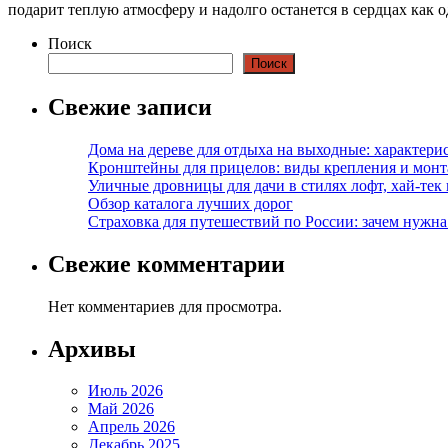
подарит теплую атмосферу и надолго останется в сердцах как
Поиск
Поиск
Свежие записи
Дома на дереве для отдыха на выходные: характери
Кронштейны для прицелов: виды крепления и мон
Уличные дровницы для дачи в стилях лофт, хай-тек
Обзор каталога лучших дорог
Страховка для путешествий по России: зачем нужн
Свежие комментарии
Нет комментариев для просмотра.
Архивы
Июль 2026
Май 2026
Апрель 2026
Декабрь 2025