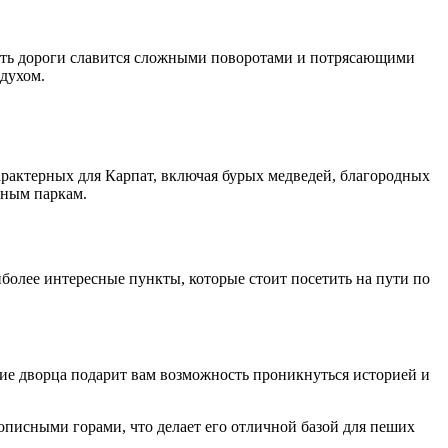
асть дороги славится сложными поворотами и потрясающими
духом.
арактерных для Карпат, включая бурых медведей, благородных
дным паркам.
иболее интересные пункты, которые стоит посетить на пути по
е дворца подарит вам возможность проникнуться историей и
описными горами, что делает его отличной базой для пеших