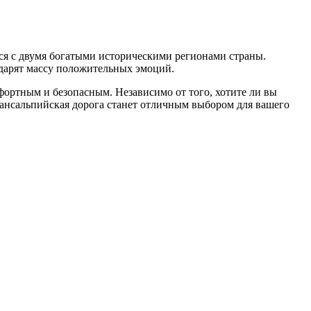
ся с двумя богатыми историческими регионами страны.
дарят массу положительных эмоций.
ортным и безопасным. Независимо от того, хотите ли вы
рансальпийская дорога станет отличным выбором для вашего