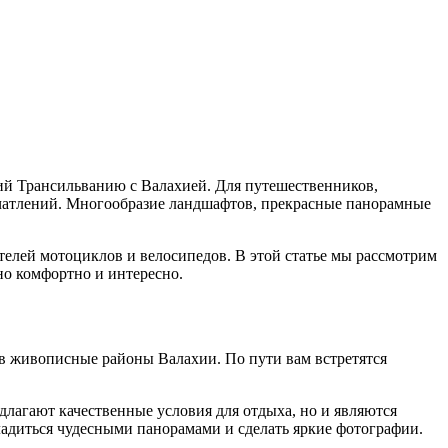
й Трансильванию с Валахией. Для путешественников,
ечатлений. Многообразие ландшафтов, прекрасные панорамные
телей мотоциклов и велосипедов. В этой статье мы рассмотрим
но комфортно и интересно.
 в живописные районы Валахии. По пути вам встретятся
длагают качественные условия для отдыха, но и являются
ладиться чудесными панорамами и сделать яркие фотографии.