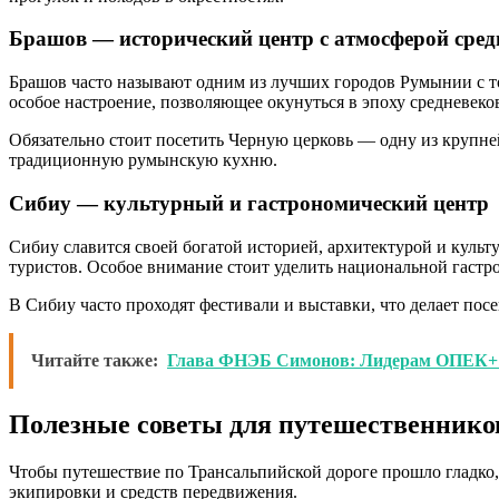
Брашов — исторический центр с атмосферой сред
Брашов часто называют одним из лучших городов Румынии с то
особое настроение, позволяющее окунуться в эпоху средневеков
Обязательно стоит посетить Черную церковь — одну из крупне
традиционную румынскую кухню.
Сибиу — культурный и гастрономический центр
Сибиу славится своей богатой историей, архитектурой и кул
туристов. Особое внимание стоит уделить национальной гаст
В Сибиу часто проходят фестивали и выставки, что делает по
Читайте также:
Глава ФНЭБ Симонов: Лидерам ОПЕК+ 
Полезные советы для путешественнико
Чтобы путешествие по Трансальпийской дороге прошло гладко,
экипировки и средств передвижения.