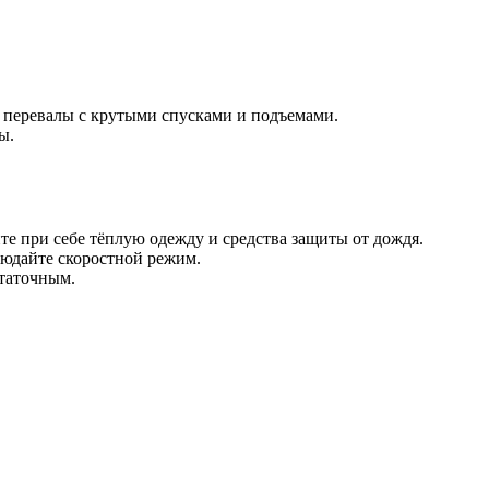
е перевалы с крутыми спусками и подъемами.
ы.
те при себе тёплую одежду и средства защиты от дождя.
людайте скоростной режим.
статочным.