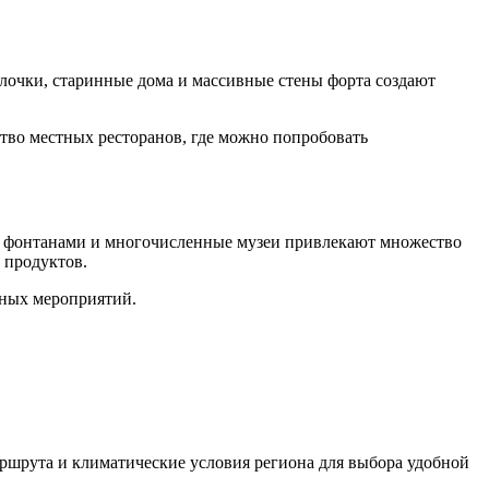
лочки, старинные дома и массивные стены форта создают
тво местных ресторанов, где можно попробовать
 с фонтанами и многочисленные музеи привлекают множество
 продуктов.
рных мероприятий.
аршрута и климатические условия региона для выбора удобной