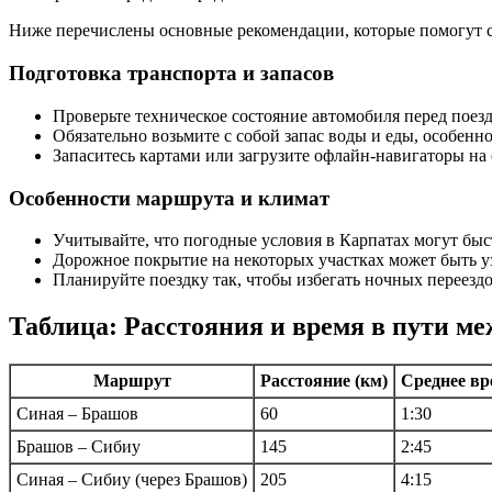
Ниже перечислены основные рекомендации, которые помогут сд
Подготовка транспорта и запасов
Проверьте техническое состояние автомобиля перед поез
Обязательно возьмите с собой запас воды и еды, особен
Запаситесь картами или загрузите офлайн-навигаторы на 
Особенности маршрута и климат
Учитывайте, что погодные условия в Карпатах могут быст
Дорожное покрытие на некоторых участках может быть уз
Планируйте поездку так, чтобы избегать ночных переездо
Таблица: Расстояния и время в пути 
Маршрут
Расстояние (км)
Среднее вр
Синая – Брашов
60
1:30
Брашов – Сибиу
145
2:45
Синая – Сибиу (через Брашов)
205
4:15