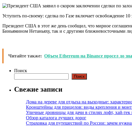
Уступить по-своему: сделка по Газе включает освобождение 1
Президент США в этот же день сообщил, что мирное соглашени
Биньямином Нетаньяху, так и с другими ближневосточными лид
Читайте также:
Объем Ethereum на Binance просел до зн
Поиск
Поиск
Свежие записи
Дома на дереве для отдыха на выходные: характери
Кронштейны для прицелов: виды крепления и мон
Уличные дровницы для дачи в стилях лофт, хай-тек
Обзор каталога лучших дорог
Страховка для путешествий по России: зачем нужн