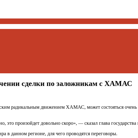
ючении сделки по заложникам с ХАМАС
ким радикальным движением ХАМАС, может состояться очень ск
но, это произойдет довольно скоро», — сказал глава государства
ра в данном регионе, для чего проводятся переговоры.