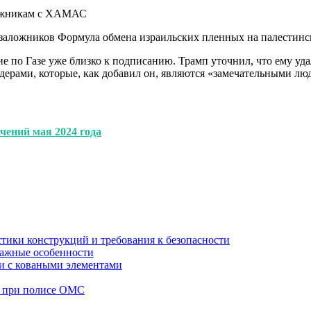
0 заложников Формула обмена израильских пленных на палестин
е по Газе уже близко к подписанию. Трамп уточнил, что ему уд
ерами, которые, как добавил он, являются «замечательными лю
ачений мая 2024 года
стики конструкций и требования к безопасности
тажные особенности
 и с коваными элементами
а при полисе ОМС