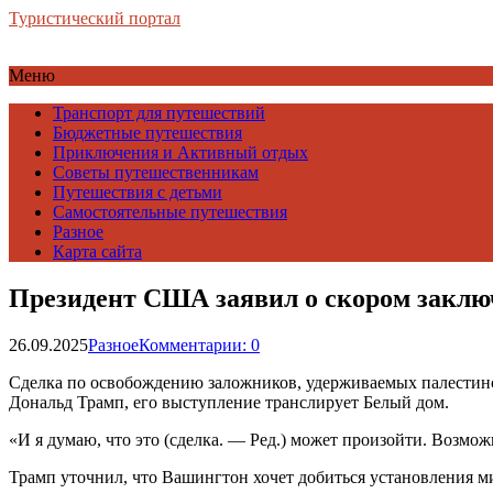
Туристический портал
Меню
Транспорт для путешествий
Бюджетные путешествия
Приключения и Активный отдых
Советы путешественникам
Путешествия с детьми
Самостоятельные путешествия
Разное
Карта сайта
Президент США заявил о скором закл
26.09.2025
Разное
Комментарии: 0
Сделка по освобождению заложников, удерживаемых палестинс
Дональд Трамп, его выступление транслирует Белый дом.
«И я думаю, что это (сделка. — Ред.) может произойти. Возмож
Трамп уточнил, что Вашингтон хочет добиться установления ми