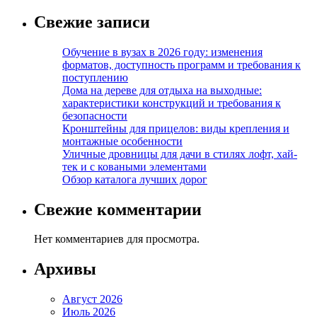
Свежие записи
Обучение в вузах в 2026 году: изменения
форматов, доступность программ и требования к
поступлению
Дома на дереве для отдыха на выходные:
характеристики конструкций и требования к
безопасности
Кронштейны для прицелов: виды крепления и
монтажные особенности
Уличные дровницы для дачи в стилях лофт, хай-
тек и с коваными элементами
Обзор каталога лучших дорог
Свежие комментарии
Нет комментариев для просмотра.
Архивы
Август 2026
Июль 2026