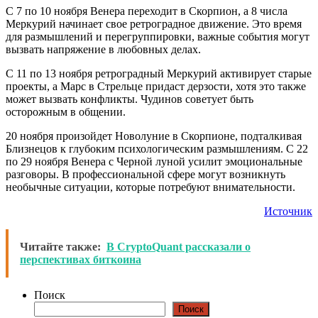
С 7 по 10 ноября Венера переходит в Скорпион, а 8 числа
Меркурий начинает свое ретроградное движение. Это время
для размышлений и перегруппировки, важные события могут
вызвать напряжение в любовных делах.
С 11 по 13 ноября ретроградный Меркурий активирует старые
проекты, а Марс в Стрельце придаст дерзости, хотя это также
может вызвать конфликты. Чудинов советует быть
осторожным в общении.
20 ноября произойдет Новолуние в Скорпионе, подталкивая
Близнецов к глубоким психологическим размышлениям. С 22
по 29 ноября Венера с Черной луной усилит эмоциональные
разговоры. В профессиональной сфере могут возникнуть
необычные ситуации, которые потребуют внимательности.
Источник
Читайте также:
В CryptoQuant рассказали о
перспективах биткоина
Поиск
Поиск