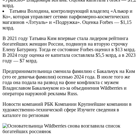
млрд.
Татьяна Володина, контролирующий владелец «Алькор и
Ко», которая управляет сетями парфюмерно-косметических
магазинов «Лэтуаль» и «Подружка». Оценка Forbes — $1,15
млрд.
В 2021 году Татьяна Ким впервые стала лидером рейтинга
богатейших женщин России, подвинув на вторую строчку
Елену Батурину. Тогда ее состояние Forbes оценил в $13 млрд.
В 2024 году оценка ее капитала составляла $5,5 млрд, а в 2023
году — $7 млрд.
Предпринимательница сменила фамилию с Бакальчук на Ким
(это ее девичья фамилия) осенью 2024 года. В июле того же
года она подала на развод на фоне конфликта с мужем
Владиславом Бакальчуком из-за объединения Wildberries и
оператора наружной рекламы Russ.
Новости компаний РБК Компании Крупнейшие компании в
художественно-технической сфере Изучите сведения в
каталоге по регионам