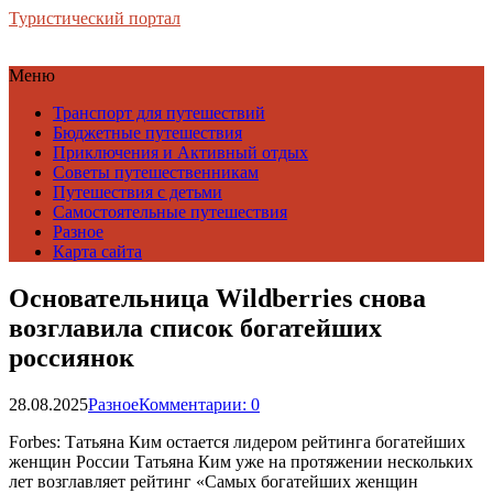
Туристический портал
Меню
Транспорт для путешествий
Бюджетные путешествия
Приключения и Активный отдых
Советы путешественникам
Путешествия с детьми
Самостоятельные путешествия
Разное
Карта сайта
Основательница Wildberries снова
возглавила список богатейших
россиянок
28.08.2025
Разное
Комментарии: 0
Forbes: Татьяна Ким остается лидером рейтинга богатейших
женщин России Татьяна Ким уже на протяжении нескольких
лет возглавляет рейтинг «Самых богатейших женщин