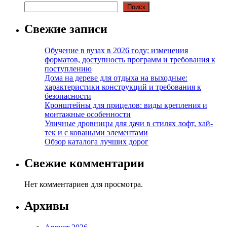
Поиск
Свежие записи
Обучение в вузах в 2026 году: изменения
форматов, доступность программ и требования к
поступлению
Дома на дереве для отдыха на выходные:
характеристики конструкций и требования к
безопасности
Кронштейны для прицелов: виды крепления и
монтажные особенности
Уличные дровницы для дачи в стилях лофт, хай-
тек и с коваными элементами
Обзор каталога лучших дорог
Свежие комментарии
Нет комментариев для просмотра.
Архивы