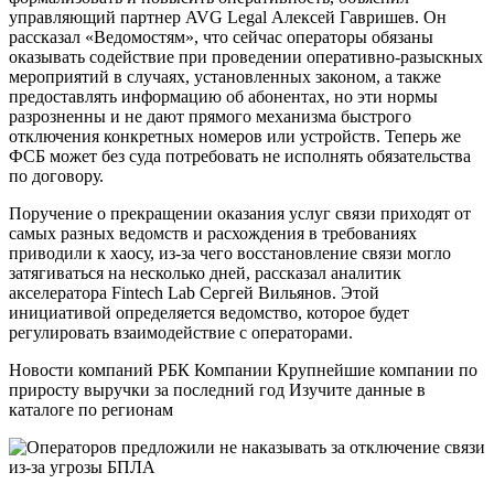
управляющий партнер AVG Legal Алексей Гавришев. Он
рассказал «Ведомостям», что сейчас операторы обязаны
оказывать содействие при проведении оперативно-разыскных
мероприятий в случаях, установленных законом, а также
предоставлять информацию об абонентах, но эти нормы
разрозненны и не дают прямого механизма быстрого
отключения конкретных номеров или устройств. Теперь же
ФСБ может без суда потребовать не исполнять обязательства
по договору.
Поручение о прекращении оказания услуг связи приходят от
самых разных ведомств и расхождения в требованиях
приводили к хаосу, из-за чего восстановление связи могло
затягиваться на несколько дней, рассказал аналитик
акселератора Fintech Lab Сергей Вильянов. Этой
инициативой определяется ведомство, которое будет
регулировать взаимодействие с операторами.
Новости компаний РБК Компании Крупнейшие компании по
приросту выручки за последний год Изучите данные в
каталоге по регионам