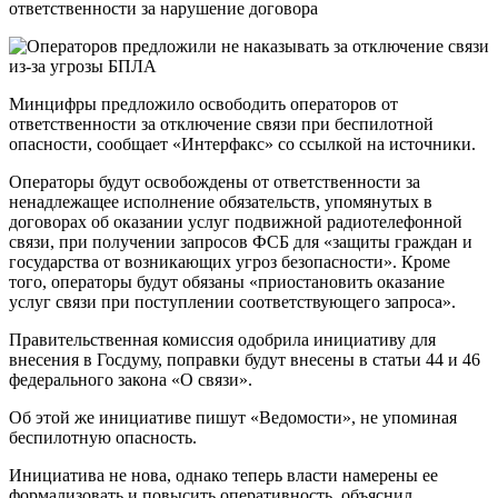
ответственности за нарушение договора
Минцифры предложило освободить операторов от
ответственности за отключение связи при беспилотной
опасности, сообщает «Интерфакс» со ссылкой на источники.
Операторы будут освобождены от ответственности за
ненадлежащее исполнение обязательств, упомянутых в
договорах об оказании услуг подвижной радиотелефонной
связи, при получении запросов ФСБ для «защиты граждан и
государства от возникающих угроз безопасности». Кроме
того, операторы будут обязаны «приостановить оказание
услуг связи при поступлении соответствующего запроса».
Правительственная комиссия одобрила инициативу для
внесения в Госдуму, поправки будут внесены в статьи 44 и 46
федерального закона «О связи».
Об этой же инициативе пишут «Ведомости», не упоминая
беспилотную опасность.
Инициатива не нова, однако теперь власти намерены ее
формализовать и повысить оперативность, объяснил