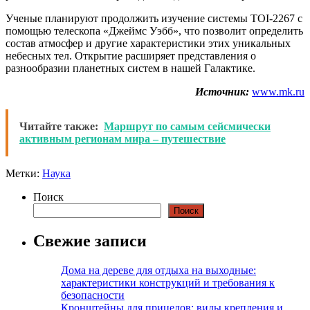
Ученые планируют продолжить изучение системы TOI-2267 с
помощью телескопа «Джеймс Уэбб», что позволит определить
состав атмосфер и другие характеристики этих уникальных
небесных тел. Открытие расширяет представления о
разнообразии планетных систем в нашей Галактике.
Источник:
www.mk.ru
Читайте также:
Маршрут по самым сейсмически
активным регионам мира – путешествие
Метки:
Наука
Поиск
Поиск
Свежие записи
Дома на дереве для отдыха на выходные:
характеристики конструкций и требования к
безопасности
Кронштейны для прицелов: виды крепления и