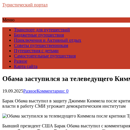
Туристический портал
Меню
Транспорт для путешествий
Бюджетные путешествия
Приключения и Активный отдых
Советы путешественникам
Путешествия с детьми
Самостоятельные путешествия
Разное
Карта сайта
Обама заступился за телеведущего Ким
19.09.2025
Разное
Комментарии: 0
Барак Обама выступил в защиту Джимми Киммела после критики 
власти в работу СМИ угрожает демократическим институтам
Бывший президент США Барак Обама выступил с комментариям