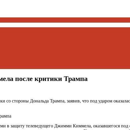
мела после критики Трампа
со стороны Дональда Трампа, заявив, что под ударом оказалась
и в защиту телеведущего Джимми Киммела, оказавшегося под 