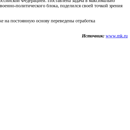
Российской Федерацией. Поставлена задача в максимально
военно-политического блока, поделился своей точкой зрения
е на постоянную основу переведены отработка
Источник:
www.mk.ru