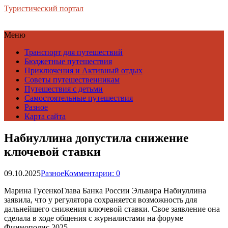
Туристический портал
Меню
Транспорт для путешествий
Бюджетные путешествия
Приключения и Активный отдых
Советы путешественникам
Путешествия с детьми
Самостоятельные путешествия
Разное
Карта сайта
Набиуллина допустила снижение
ключевой ставки
09.10.2025
Разное
Комментарии: 0
Марина ГусенкоГлава Банка России Эльвира Набиуллина
заявила, что у регулятора сохраняется возможность для
дальнейшего снижения ключевой ставки. Свое заявление она
сделала в ходе общения с журналистами на форуме
Финнополис 2025.