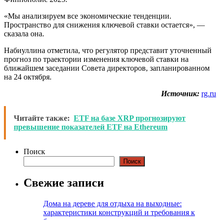
«Мы анализируем все экономические тенденции.
Пространство для снижения ключевой ставки остается», —
сказала она.
Набиуллина отметила, что регулятор представит уточненный
прогноз по траектории изменения ключевой ставки на
ближайшем заседании Совета директоров, запланированном
на 24 октября.
Источник:
rg.ru
Читайте также:
ETF на базе XRP прогнозируют
превышение показателей ETF на Ethereum
Поиск
Поиск
Свежие записи
Дома на дереве для отдыха на выходные:
характеристики конструкций и требования к