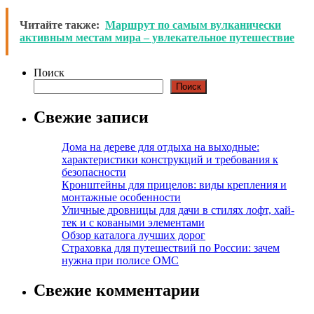
Читайте также:
Маршрут по самым вулканически
активным местам мира – увлекательное путешествие
Поиск
Поиск
Свежие записи
Дома на дереве для отдыха на выходные:
характеристики конструкций и требования к
безопасности
Кронштейны для прицелов: виды крепления и
монтажные особенности
Уличные дровницы для дачи в стилях лофт, хай-
тек и с коваными элементами
Обзор каталога лучших дорог
Страховка для путешествий по России: зачем
нужна при полисе ОМС
Свежие комментарии