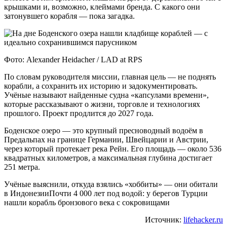
крышками и, возможно, клеймами бренда. С какого они
затонувшего корабля — пока загадка.
Фото: Alexander Heidacher / LAD at RPS
По словам руководителя миссии, главная цель — не поднять
корабли, а сохранить их историю и задокументировать.
Учёные называют найденные судна «капсулами времени»,
которые рассказывают о жизни, торговле и технологиях
прошлого. Проект продлится до 2027 года.
Боденское озеро — это крупный пресноводный водоём в
Предальпах на границе Германии, Швейцарии и Австрии,
через который протекает река Рейн. Его площадь — около 536
квадратных километров, а максимальная глубина достигает
251 метра.
Учёные выяснили, откуда взялись «хоббиты» — они обитали
в ИндонезииПочти 4 000 лет под водой: у берегов Турции
нашли корабль бронзового века с сокровищами
Источник:
lifehacker.ru