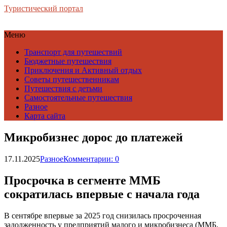
Туристический портал
Меню
Транспорт для путешествий
Бюджетные путешествия
Приключения и Активный отдых
Советы путешественникам
Путешествия с детьми
Самостоятельные путешествия
Разное
Карта сайта
Микробизнес дорос до платежей
17.11.2025
Разное
Комментарии: 0
Просрочка в сегменте ММБ
сократилась впервые с начала года
В сентябре впервые за 2025 год снизилась просроченная
задолженность у предприятий малого и микробизнеса (ММБ,