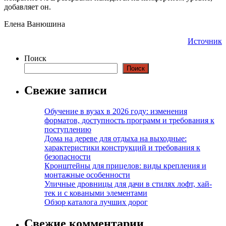
добавляет он.
Елена Ванюшина
Источник
Поиск
Поиск
Свежие записи
Обучение в вузах в 2026 году: изменения
форматов, доступность программ и требования к
поступлению
Дома на дереве для отдыха на выходные:
характеристики конструкций и требования к
безопасности
Кронштейны для прицелов: виды крепления и
монтажные особенности
Уличные дровницы для дачи в стилях лофт, хай-
тек и с коваными элементами
Обзор каталога лучших дорог
Свежие комментарии