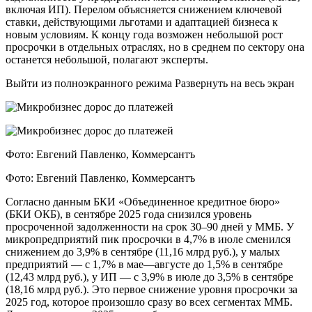
включая ИП). Перелом объясняется снижением ключевой
ставки, действующими льготами и адаптацией бизнеса к
новым условиям. К концу года возможен небольшой рост
просрочки в отдельных отраслях, но в среднем по сектору она
останется небольшой, полагают эксперты.
Выйти из полноэкранного режима Развернуть на весь экран
Фото: Евгений Павленко, Коммерсантъ
Фото: Евгений Павленко, Коммерсантъ
Согласно данным БКИ «Объединенное кредитное бюро»
(БКИ ОКБ), в сентябре 2025 года снизился уровень
просроченной задолженности на срок 30–90 дней у ММБ. У
микропредприятий пик просрочки в 4,7% в июле сменился
снижением до 3,9% в сентябре (11,16 млрд руб.), у малых
предприятий — с 1,7% в мае—августе до 1,5% в сентябре
(12,43 млрд руб.), у ИП — с 3,9% в июле до 3,5% в сентябре
(18,16 млрд руб.). Это первое снижение уровня просрочки за
2025 год, которое произошло сразу во всех сегментах ММБ.