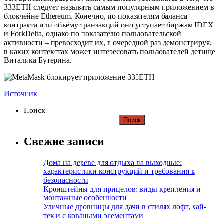
333ETH следует называть самым популярным приложением в
блокчейне Ethereum. Конечно, по показателям баланса
контракта или объёму транзакций оно уступает биржам IDEX
и ForkDelta, однако по показателю пользовательской
активности – превосходит их, в очередной раз демонстрируя,
в каких контекстах может интересовать пользователей детище
Виталика Бутерина.
Источник
Поиск
Поиск
Свежие записи
Дома на дереве для отдыха на выходные:
характеристики конструкций и требования к
безопасности
Кронштейны для прицелов: виды крепления и
монтажные особенности
Уличные дровницы для дачи в стилях лофт, хай-
тек и с коваными элементами