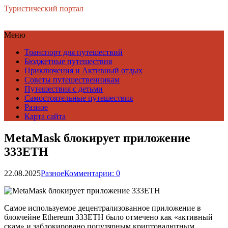
Туристический портал
Меню
Транспорт для путешествий
Бюджетные путешествия
Приключения и Активный отдых
Советы путешественникам
Путешествия с детьми
Самостоятельные путешествия
Разное
Карта сайта
MetaMask блокирует приложение
333ETH
22.08.2025
Разное
Комментарии: 0
Самое используемое децентрализованное приложение в
блокчейне Ethereum 333ETH было отмечено как «активный
скам» и заблокировано популярным криптовалютным