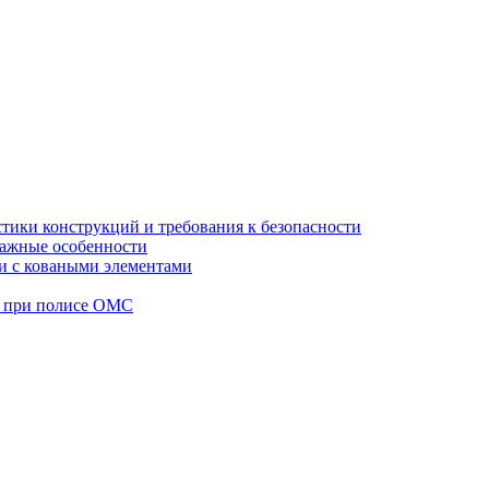
стики конструкций и требования к безопасности
тажные особенности
 и с коваными элементами
а при полисе ОМС