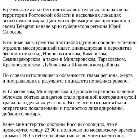
В результате атаки беспилотных летательных аппаратов на
территории Ростовской области в нескольких локациях
вспыхнули пожары. Данную информацию распространил в
своем Telegram-канале врио губернатора региона Юрий
Слюсарь.
В ночные часы средства противовоздушной обороны успешно
отразили массированный налет, ликвидировав и перехватив
беспилотники над Новошахтинском, Каменском,
Семикаракорском, а также в Миллеровском, Тарасовском,
Красносулинском, Дубовском и Шолоховском районах.
По словам исполняющего обязанности главы региона, жертв
и пострадавших в результате инцидента не зафиксировано.
В Тарасовском, Миллеровском и Дубовском районах падение
обломков сбитых аппаратов стало причиной возгорания сухой
травы на отдельных участках. Все очаги возгорания были
оперативно локализованы и полностью ликвидированы,
добавил Слюсарь.
Ранее министерство обороны России сообщило, что в
промежутке между 23.00 и полночью по московскому времени
силами ПВО в небе над областью было уничтожено пять