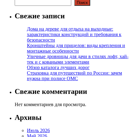
Поиск
Свежие записи
Дома на дереве для отдыха на выходные:
характеристики конструкций и требования к
безопасности
Кронштейны для прицелов: виды крепления и
монтажные особенности
Уличные дровницы для дачи в стилях лофт, хай-
тек и с коваными элементами
Обзор каталога лучших дорог
Страховка для путешествий по России: зачем
нужна при полисе ОМС
Свежие комментарии
Нет комментариев для просмотра.
Архивы
Июль 2026
Май 2026