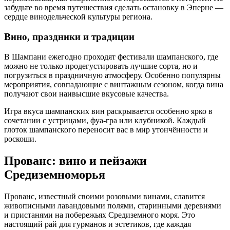
забудьте во время путешествия сделать остановку в Эперне —
сердце винодельческой культуры региона.
Вино, праздники и традиции
В Шампани ежегодно проходят фестивали шампанского, где
можно не только продегустировать лучшие сорта, но и
погрузиться в праздничную атмосферу. Особенно популярны
мероприятия, совпадающие с винтажным сезоном, когда вина
получают свои наивысшие вкусовые качества.
Игра вкуса шампанских вин раскрывается особенно ярко в
сочетании с устрицами, фуа-гра или клубникой. Каждый
глоток шампанского переносит вас в мир утончённости и
роскоши.
Прованс: вино и пейзажи
Средиземноморья
Прованс, известный своими розовыми винами, славится
живописными лавандовыми полями, старинными деревнями
и пристанями на побережьях Средиземного моря. Это
настоящий рай для гурманов и эстетиков, где каждая