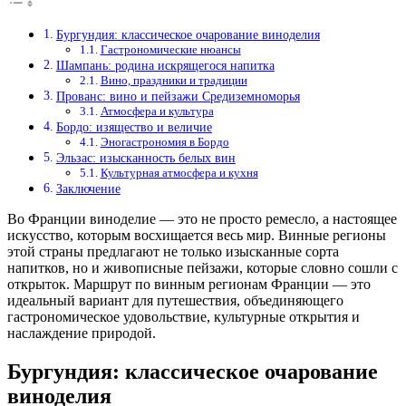
Бургундия: классическое очарование виноделия
Гастрономические нюансы
Шампань: родина искрящегося напитка
Вино, праздники и традиции
Прованс: вино и пейзажи Средиземноморья
Атмосфера и культура
Бордо: изящество и величие
Эногастрономия в Бордо
Эльзас: изысканность белых вин
Культурная атмосфера и кухня
Заключение
Во Франции виноделие — это не просто ремесло, а настоящее
искусство, которым восхищается весь мир. Винные регионы
этой страны предлагают не только изысканные сорта
напитков, но и живописные пейзажи, которые словно сошли с
открыток. Маршрут по винным регионам Франции — это
идеальный вариант для путешествия, объединяющего
гастрономическое удовольствие, культурные открытия и
наслаждение природой.
Бургундия: классическое очарование
виноделия