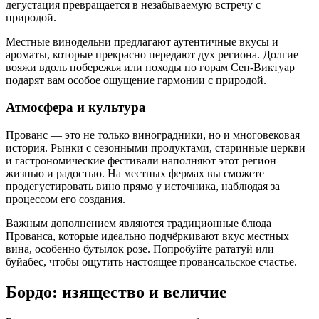
дегустация превращается в незабываемую встречу с
природой.
Местные винодельни предлагают аутентичные вкусы и
ароматы, которые прекрасно передают дух региона. Долгие
вояжи вдоль побережья или походы по горам Сен-Виктуар
подарят вам особое ощущение гармонии с природой.
Атмосфера и культура
Прованс — это не только виноградники, но и многовековая
история. Рынки с сезонными продуктами, старинные церкви
и гастрономические фестивали наполняют этот регион
жизнью и радостью. На местных фермах вы сможете
продегустировать вино прямо у источника, наблюдая за
процессом его создания.
Важным дополнением являются традиционные блюда
Прованса, которые идеально подчёркивают вкус местных
вина, особенно бутылок розе. Попробуйте рататуй или
буйабес, чтобы ощутить настоящее провансальское счастье.
Бордо: изящество и величие