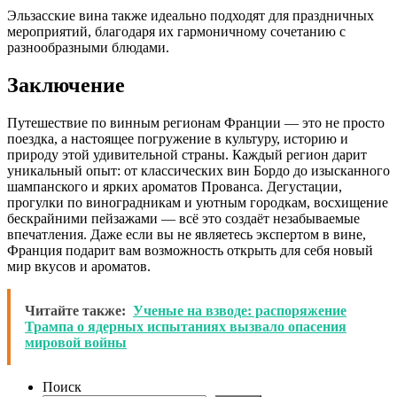
Эльзасские вина также идеально подходят для праздничных
мероприятий, благодаря их гармоничному сочетанию с
разнообразными блюдами.
Заключение
Путешествие по винным регионам Франции — это не просто
поездка, а настоящее погружение в культуру, историю и
природу этой удивительной страны. Каждый регион дарит
уникальный опыт: от классических вин Бордо до изысканного
шампанского и ярких ароматов Прованса. Дегустации,
прогулки по виноградникам и уютным городкам, восхищение
бескрайними пейзажами — всё это создаёт незабываемые
впечатления. Даже если вы не являетесь экспертом в вине,
Франция подарит вам возможность открыть для себя новый
мир вкусов и ароматов.
Читайте также:
Ученые на взводе: распоряжение
Трампа о ядерных испытаниях вызвало опасения
мировой войны
Поиск