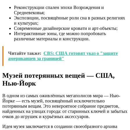
Реконструкции спален эпохи Возрождения и
Средневековья;
Экспозиции, посвящённые роли сна в разных религиях
и культурах;
Современные дизайнерские кровати и арт-объекты;
Интерактивные зоны, где можно попробовать
различные материалы и конструкции.
Читайте также:
CBS: США готовят указ о "защите
американцев за границей"
Музей потерянных вещей — США,
Нью-Йорк
В одном из самых оживлённых мегаполисов мира — Нью-
Йорке — есть музей, посвящённый исключительно
потерянным вещам. Это невероятное собрание предметов,
найденных на улицах города: от старинных ключей и забытых
очков до игрушек и курьёзных аксессуаров.
Идея музея заключается в создании своеобразного архива