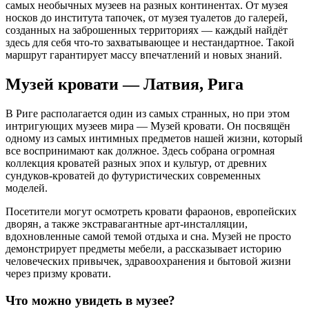
самых необычных музеев на разных континентах. От музея
носков до института тапочек, от музея туалетов до галерей,
созданных на заброшенных территориях — каждый найдёт
здесь для себя что-то захватывающее и нестандартное. Такой
маршрут гарантирует массу впечатлений и новых знаний.
Музей кровати — Латвия, Рига
В Риге располагается один из самых странных, но при этом
интригующих музеев мира — Музей кровати. Он посвящён
одному из самых интимных предметов нашей жизни, который
все воспринимают как должное. Здесь собрана огромная
коллекция кроватей разных эпох и культур, от древних
сундуков-кроватей до футуристических современных
моделей.
Посетители могут осмотреть кровати фараонов, европейских
дворян, а также экстравагантные арт-инсталляции,
вдохновленные самой темой отдыха и сна. Музей не просто
демонстрирует предметы мебели, а рассказывает историю
человеческих привычек, здравоохранения и бытовой жизни
через призму кровати.
Что можно увидеть в музее?