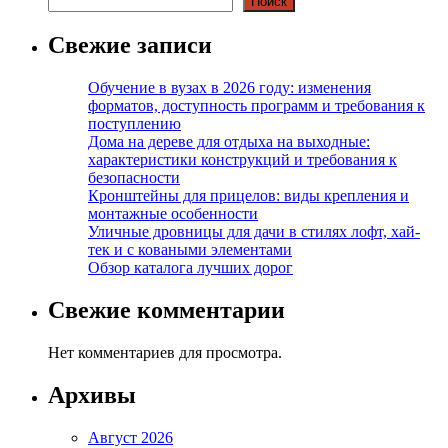
Поиск
Свежие записи
Обучение в вузах в 2026 году: изменения
форматов, доступность программ и требования к
поступлению
Дома на дереве для отдыха на выходные:
характеристики конструкций и требования к
безопасности
Кронштейны для прицелов: виды крепления и
монтажные особенности
Уличные дровницы для дачи в стилях лофт, хай-
тек и с коваными элементами
Обзор каталога лучших дорог
Свежие комментарии
Нет комментариев для просмотра.
Архивы
Август 2026