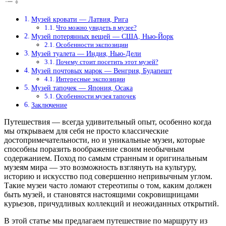
Музей кровати — Латвия, Рига
Что можно увидеть в музее?
Музей потерянных вещей — США, Нью-Йорк
Особенности экспозиции
Музей туалета — Индия, Нью-Дели
Почему стоит посетить этот музей?
Музей почтовых марок — Венгрия, Будапешт
Интересные экспозиции
Музей тапочек — Япония, Осака
Особенности музея тапочек
Заключение
Путешествия — всегда удивительный опыт, особенно когда
мы открываем для себя не просто классические
достопримечательности, но и уникальные музеи, которые
способны поразить воображение своим необычным
содержанием. Поход по самым странным и оригинальным
музеям мира — это возможность взглянуть на культуру,
историю и искусство под совершенно непривычным углом.
Такие музеи часто ломают стереотипы о том, каким должен
быть музей, и становятся настоящими сокровищницами
курьезов, причудливых коллекций и неожиданных открытий.
В этой статье мы предлагаем путешествие по маршруту из