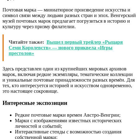
Почтовая марка — миниатюрное произведение искусства и
символ связи между людьми разных стран и эпох. Венгерский
музей почтовых марок предлагает погрузиться в историю и
культуру через призму филателии.
Читайте также:
Вышел первый трейлер «Рыцаря
Семи Королевств» — нового приквела «Игры
престолов»
Здесь представлен один из крупнейших мировых архивов
марок, включая редкие экземпляры, тематические коллекции
и уникальные почтовые принадлежности разных времён. Для
тех, кто интересуется историей и искусством одновременно,
это настоящее сокровище.
Интересные экспозиции
Редкие почтовые марки времен Австро-Венгрии;
Марки с изображениями известных исторических
личностей и событий;
Интерактивные стенды с возможностью создания
собственной марки;