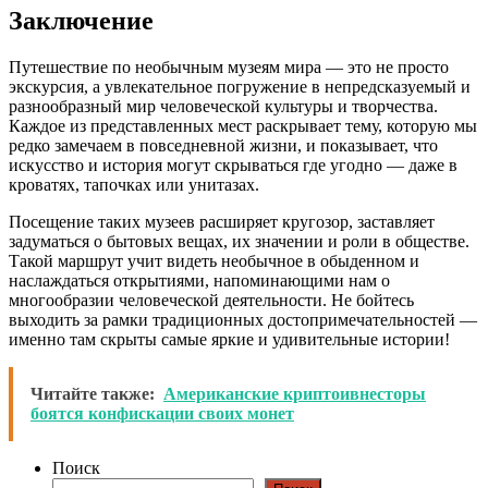
Заключение
Путешествие по необычным музеям мира — это не просто
экскурсия, а увлекательное погружение в непредсказуемый и
разнообразный мир человеческой культуры и творчества.
Каждое из представленных мест раскрывает тему, которую мы
редко замечаем в повседневной жизни, и показывает, что
искусство и история могут скрываться где угодно — даже в
кроватях, тапочках или унитазах.
Посещение таких музеев расширяет кругозор, заставляет
задуматься о бытовых вещах, их значении и роли в обществе.
Такой маршрут учит видеть необычное в обыденном и
наслаждаться открытиями, напоминающими нам о
многообразии человеческой деятельности. Не бойтесь
выходить за рамки традиционных достопримечательностей —
именно там скрыты самые яркие и удивительные истории!
Читайте также:
Американские криптоивнесторы
боятся конфискации своих монет
Поиск