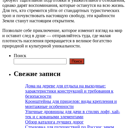
требуют тщательной подготовки и уважительного отношения,
однако дарят воспоминания, которые останутся на всю жизнь.
Для тех, кто стремится уйти от стандартных туристических
троп и почувствовать настоящую свободу, эти крайности
Земли станут настоящим открытием.
Позвольте себе приключение, которое изменит взгляд на мир
и оставит след в душе — отправляйтесь туда, где малая
плотность населения превращается в великое богатство
природной и культурной уникальности.
Поиск
Поиск
Свежие записи
Дома на дереве для отдыха на выходные:
характеристики конструкций и требования к
безопасности
Кронштейны для прицелов: виды крепления и
монтажные особенности
Уличные дровницы для дачи в стилях лофт, хай-
тек и с коваными элементами
Обзор каталога лучших дорог
Страховка для путешествий по России: зачем