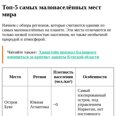
Топ-5 самых малонаселённых мест
мира
Начнем с обзора регионов, которые считаются одними из
самых малонаселённых на планете. Эти места отличаются не
только низкой плотностью населения, но также необычной
природой и атмосферой.
Читайте также:
Хинштейн призвал Балицкого
извиниться за критику защиты Курской области
Плотность
Место
Регион
населения
Особенности
(чел./км²)
Самый
изолированный
остров, под
Остров
Южная
~0
управлением
Буве
Атлантика
Норвегии, нет
постоянного