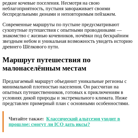
редкие кочевые поселения. Несмотря на свою
неблагоприятность, пустыня завораживает своими
беспредельными дюнами и неповторимым пейзажем.
Современные маршруты по пустыне предусматривают
сухопутные путешествия с опытными проводниками —
знакомство с жизнью кочевников, ночёвки под бескрайним
звездным небом и уникальная возможность увидеть историю
древнего Шёлкового пути.
Маршрут путешествия по
малонаселённым местам
Предлагаемый маршрут объединит уникальные регионы с
минимальной плотностью населения. Он рассчитан на
опытных путешественников, готовых к приключениям в
условиях дикой природы и экстремального климата. Ниже
представлен примерный план с основными особенностями.
Читайте также:
Классический альтсезон уходит в
прошлое: смогут ли ICO дать иксы?