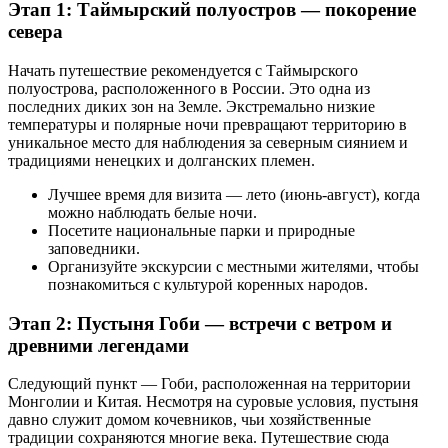
Этап 1: Таймырский полуостров — покорение
севера
Начать путешествие рекомендуется с Таймырского
полуострова, расположенного в России. Это одна из
последних диких зон на Земле. Экстремально низкие
температуры и полярные ночи превращают территорию в
уникальное место для наблюдения за северным сиянием и
традициями ненецких и долганских племен.
Лучшее время для визита — лето (июнь-август), когда
можно наблюдать белые ночи.
Посетите национальные парки и природные
заповедники.
Организуйте экскурсии с местными жителями, чтобы
познакомиться с культурой коренных народов.
Этап 2: Пустыня Гоби — встречи с ветром и
древними легендами
Следующий пункт — Гоби, расположенная на территории
Монголии и Китая. Несмотря на суровые условия, пустыня
давно служит домом кочевников, чьи хозяйственные
традиции сохраняются многие века. Путешествие сюда