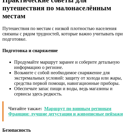
путешествия по малонаселённым
местам
Путешествия по местам с низкой плотностью населения
связаны с рядом трудностей, которые важно учитывать при
подготовке.
Подготовка и снаряжение
Продумайте маршрут заранее и соберите детальную
информацию о регионе.
Возьмите с собой необходимое снаряжение для
экстремальных условий: защиту от холода или жары,
средства первой помощи, навигационные приборы.
Обеспечьте запас пищи и воды, ведь магазины и
сервисы здесь редкость.
Читайте также:
Маршрут по винным регионам
Франции: лучшие дегустации и живописные пейзажи
Безопасность