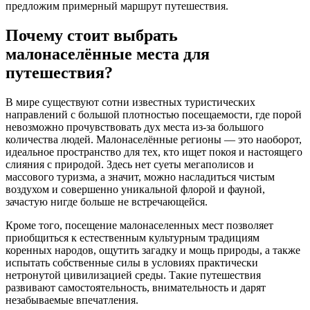
предложим примерный маршрут путешествия.
Почему стоит выбрать
малонаселённые места для
путешествия?
В мире существуют сотни известных туристических
направлений с большой плотностью посещаемости, где порой
невозможно прочувствовать дух места из-за большого
количества людей. Малонаселённые регионы — это наоборот,
идеальное пространство для тех, кто ищет покоя и настоящего
слияния с природой. Здесь нет суеты мегаполисов и
массового туризма, а значит, можно насладиться чистым
воздухом и совершенно уникальной флорой и фауной,
зачастую нигде больше не встречающейся.
Кроме того, посещение малонаселенных мест позволяет
приобщиться к естественным культурным традициям
коренных народов, ощутить загадку и мощь природы, а также
испытать собственные силы в условиях практически
нетронутой цивилизацией среды. Такие путешествия
развивают самостоятельность, внимательность и дарят
незабываемые впечатления.