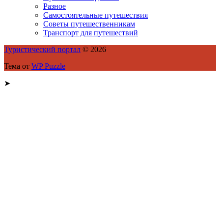
Разное
Самостоятельные путешествия
Советы путешественникам
Транспорт для путешествий
Туристический портал
© 2026
Тема от
WP Puzzle
➤