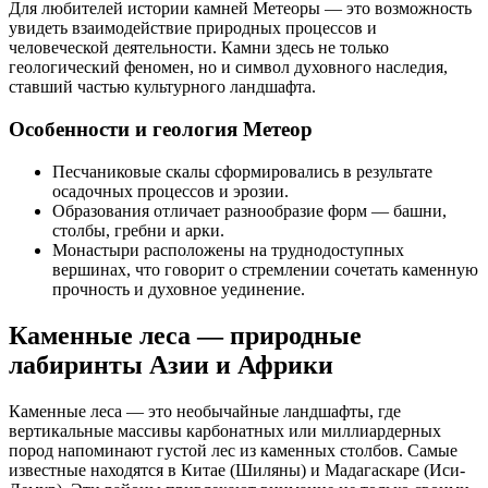
Для любителей истории камней Метеоры — это возможность
увидеть взаимодействие природных процессов и
человеческой деятельности. Камни здесь не только
геологический феномен, но и символ духовного наследия,
ставший частью культурного ландшафта.
Особенности и геология Метеор
Песчаниковые скалы сформировались в результате
осадочных процессов и эрозии.
Образования отличает разнообразие форм — башни,
столбы, гребни и арки.
Монастыри расположены на труднодоступных
вершинах, что говорит о стремлении сочетать каменную
прочность и духовное уединение.
Каменные леса — природные
лабиринты Азии и Африки
Каменные леса — это необычайные ландшафты, где
вертикальные массивы карбонатных или миллиардерных
пород напоминают густой лес из каменных столбов. Самые
известные находятся в Китае (Шиляны) и Мадагаскаре (Иси-