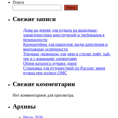
Поиск
Поиск
Свежие записи
Дома на дереве для отдыха на выходные:
характеристики конструкций и требования к
безопасности
Кронштейны для прицелов: виды крепления и
монтажные особенности
Уличные дровницы для дачи в стилях лофт, хай-
тек и с коваными элементами
Обзор каталога лучших дорог
Страховка для путешествий по России: зачем
нужна при полисе ОМС
Свежие комментарии
Нет комментариев для просмотра.
Архивы
Июль 2026