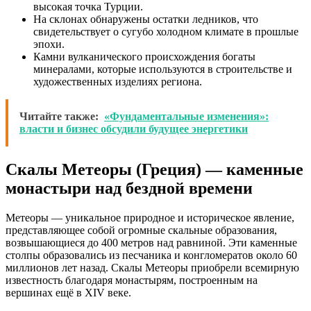
высокая точка Турции.
На склонах обнаружены остатки ледников, что
свидетельствует о сугубо холодном климате в прошлые
эпохи.
Камни вулканического происхождения богаты
минералами, которые используются в строительстве и
художественных изделиях региона.
Читайте также:
«Фундаментальные изменения»:
власти и бизнес обсудили будущее энергетики
Скалы Метеоры (Греция) — каменные
монастыри над бездной времени
Метеоры — уникальное природное и историческое явление,
представляющее собой огромные скальные образования,
возвышающиеся до 400 метров над равниной. Эти каменные
столпы образовались из песчаника и конгломератов около 60
миллионов лет назад. Скалы Метеоры приобрели всемирную
известность благодаря монастырям, построенным на
вершинах ещё в XIV веке.