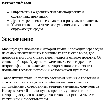
петроглифами
Информация о древних животноводческих и
охотничьих практиках.
Древние религиозные символы и ритуальные записи.
Указания на климатические условия и изменения
окружающей среды.
Заключение
Маршрут для любителей истории камней проходит через одни
из самых впечатляющих и значимых гор и скал мира, где
природа и история словно переплелись в едином полотне. От
священной горы Арарата до каменных лесов и древних
петроглифов — каждое место откроет новые горизонты
понимания земной истории и человеческой культуры.
Такое путешествие не только расширит знания о геологии и
археологии, но и подарит незабываемые впечатления,
сопряжённые с созерцанием величия каменных монументов.
История камней — это путь к прошлому нашей планеты,
который доступен каждому, кто готов воспринимать её с
уважением и любопытством.