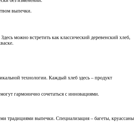
ски без изменений.
ством выпечки.
Здесь можно встретить как классический деревенский хлеб,
васке.
никальной технологии. Каждый хлеб здесь – продукт
и могут гармонично сочетаться с инновациями.
кими традициями выпечки. Специализация – багеты, круассаны