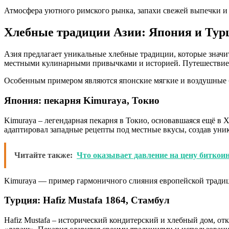
Атмосфера уютного римского рынка, запахи свежей выпечки и
Хлебные традиции Азии: Япония и Тур
Азия предлагает уникальные хлебные традиции, которые значите
местными кулинарными привычками и историей. Путешествие п
Особенным примером являются японские мягкие и воздушные б
Япония: пекарня Kimuraya, Токио
Kimuraya – легендарная пекарня в Токио, основавшаяся ещё в
адаптировал западные рецепты под местные вкусы, создав уни
Читайте также:
Что оказывает давление на цену биткои
Kimuraya — пример гармоничного слияния европейской традици
Турция: Hafiz Mustafa 1864, Стамбул
Hafiz Mustafa – исторический кондитерский и хлебный дом, от