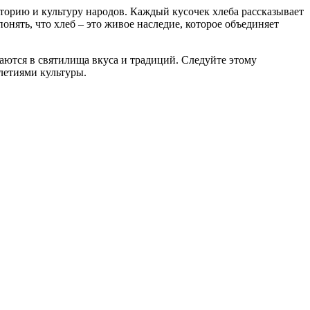
сторию и культуру народов. Каждый кусочек хлеба рассказывает
нять, что хлеб – это живое наследие, которое объединяет
аются в святилища вкуса и традиций. Следуйте этому
летиями культуры.