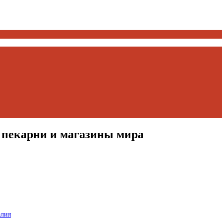
 пекарни и магазины мира
алия