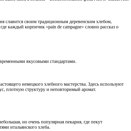
арня славится своим традиционным деревенским хлебом,
где каждый кирпичик «pain de campagne» словно рассказ о
 современными вкусовыми стандартами.
астоящего немецкого хлебного мастерства. Здесь используют
ус, плотную структуру и неповторимый аромат.
ебольшая, но очень популярная пекарня, где пекут
тями итальянского хлеба.