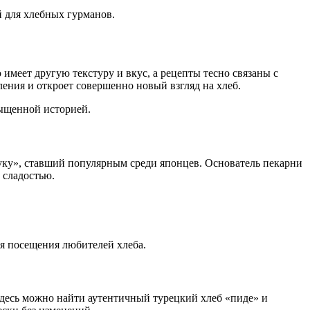
 для хлебных гурманов.
имеет другую текстуру и вкус, а рецепты тесно связаны с
ния и откроет совершенно новый взгляд на хлеб.
сыщенной историей.
фуку», ставший популярным среди японцев. Основатель пекарни
 сладостью.
ля посещения любителей хлеба.
здесь можно найти аутентичный турецкий хлеб «пиде» и