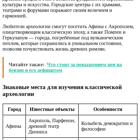
культуры и искусства. Городские центры с их храмами,
театрами и форумами поражают своим величием и
гармонией.
Любители археологии смогут посетить Афины с Акрополем,
олицетворяющим классическую эпоху, а также Помпеи и
Геркуланум — города, погребённые под вулканическим
пеплом, которые сохранились в уникальном состоянии,
позволяя почувствовать жизнь древних римлян.
Читайте также:
Что стоит за повышением цен на
бензин и его дефицитом
Знаковые места для изучения классической
археологии
Город
Известные объекты
Особенности
Акрополь, Парфенон,
Колыбель демократии и
Афины
древний театр
философии
Диониса