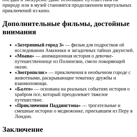
природу или в музей становятся продолжением виртуальных
приключений из кино.
Дополнительные фильмы, достойные
внимания
«Затерянный город З»
— фильм для подростков об
исследовании Амазонки и загадочных тайнах джунглей.
«Моана»
— анимационная история о девочке-
путешественнице из Полинезии, смело покоряющей
океан.
«Зоотрополис»
— приключения в необычном городе с
животными, раскрывающие тематику дружбы и
взаимопомощи.
«Балто»
— основана на реальных событиях история о
храбром псе, который преодолевает тяжелое
путешествие.
«Приключения Паддингтона»
— трогательные и
смешные истории о медвежонке, приехавшем из Перу в
Лондон.
Заключение