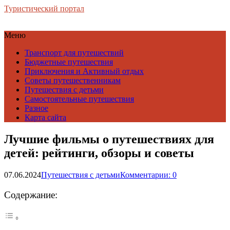
Туристический портал
Меню
Транспорт для путешествий
Бюджетные путешествия
Приключения и Активный отдых
Советы путешественникам
Путешествия с детьми
Самостоятельные путешествия
Разное
Карта сайта
Лучшие фильмы о путешествиях для
детей: рейтинги, обзоры и советы
07.06.2024
Путешествия с детьми
Комментарии: 0
Содержание: