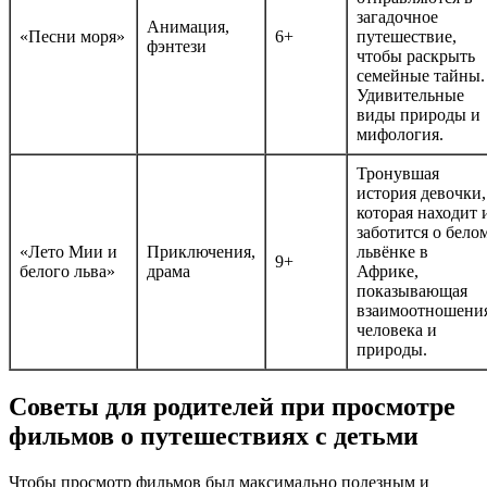
загадочное
Анимация,
«Песни моря»
6+
путешествие,
фэнтези
чтобы раскрыть
семейные тайны.
Удивительные
виды природы и
мифология.
Тронувшая
история девочки,
которая находит 
заботится о бело
«Лето Мии и
Приключения,
львёнке в
9+
белого льва»
драма
Африке,
показывающая
взаимоотношени
человека и
природы.
Советы для родителей при просмотре
фильмов о путешествиях с детьми
Чтобы просмотр фильмов был максимально полезным и