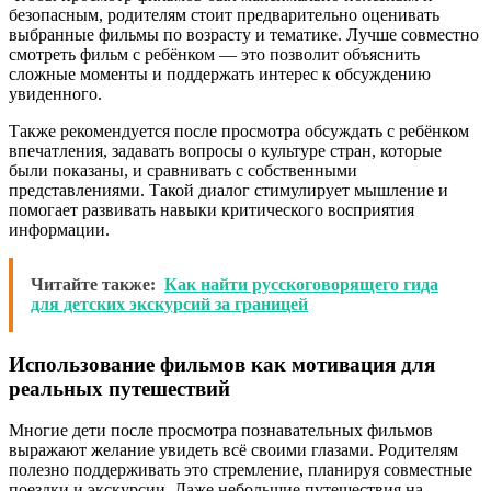
безопасным, родителям стоит предварительно оценивать
выбранные фильмы по возрасту и тематике. Лучше совместно
смотреть фильм с ребёнком — это позволит объяснить
сложные моменты и поддержать интерес к обсуждению
увиденного.
Также рекомендуется после просмотра обсуждать с ребёнком
впечатления, задавать вопросы о культуре стран, которые
были показаны, и сравнивать с собственными
представлениями. Такой диалог стимулирует мышление и
помогает развивать навыки критического восприятия
информации.
Читайте также:
Как найти русскоговорящего гида
для детских экскурсий за границей
Использование фильмов как мотивация для
реальных путешествий
Многие дети после просмотра познавательных фильмов
выражают желание увидеть всё своими глазами. Родителям
полезно поддерживать это стремление, планируя совместные
поездки и экскурсии. Даже небольшие путешествия на