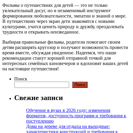
Фильмы о путешествиях для детей — это не только
увлекательный досуг, но и незаменимый инструмент
формирования любознательности, эмпатии и знаний о мире.
В путешествиях через экран дети знакомятся с новыми
культурами, учатся ценить природу и дружбу, преодолевать
трудности и открывать неизведанное.
Выбирая правильные фильмы, родители помогают своим
детям расширять кругозор и получают возможность провести
время вместе, обсуждая увиденное. Надеемся, что наши
рекомендации станут хорошей отправной точкой для
интересных семейных киновечеров и вдохновят ваших детей
на настоящие путешествия!
Поиск
Поиск
Свежие записи
Обучение в вузах в 2026 году: изменения
форматов, доступность программ и требования к
поступлению
Дома на дереве для отдыха на выходные:
характеристики конструкций и требования к