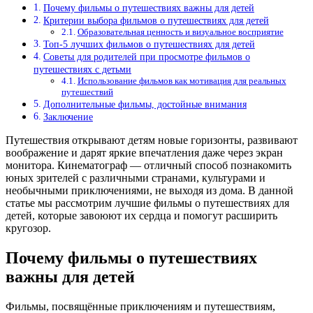
Почему фильмы о путешествиях важны для детей
Критерии выбора фильмов о путешествиях для детей
Образовательная ценность и визуальное восприятие
Топ-5 лучших фильмов о путешествиях для детей
Советы для родителей при просмотре фильмов о
путешествиях с детьми
Использование фильмов как мотивация для реальных
путешествий
Дополнительные фильмы, достойные внимания
Заключение
Путешествия открывают детям новые горизонты, развивают
воображение и дарят яркие впечатления даже через экран
монитора. Кинематограф — отличный способ познакомить
юных зрителей с различными странами, культурами и
необычными приключениями, не выходя из дома. В данной
статье мы рассмотрим лучшие фильмы о путешествиях для
детей, которые завоюют их сердца и помогут расширить
кругозор.
Почему фильмы о путешествиях
важны для детей
Фильмы, посвящённые приключениям и путешествиям,