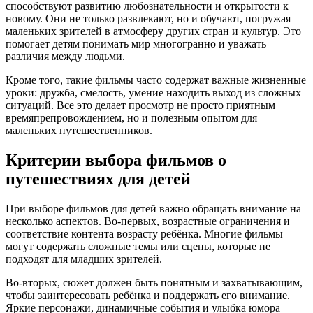
способствуют развитию любознательности и открытости к
новому. Они не только развлекают, но и обучают, погружая
маленьких зрителей в атмосферу других стран и культур. Это
помогает детям понимать мир многогранно и уважать
различия между людьми.
Кроме того, такие фильмы часто содержат важные жизненные
уроки: дружба, смелость, умение находить выход из сложных
ситуаций. Все это делает просмотр не просто приятным
времяпрепровождением, но и полезным опытом для
маленьких путешественников.
Критерии выбора фильмов о
путешествиях для детей
При выборе фильмов для детей важно обращать внимание на
несколько аспектов. Во-первых, возрастные ограничения и
соответствие контента возрасту ребёнка. Многие фильмы
могут содержать сложные темы или сцены, которые не
подходят для младших зрителей.
Во-вторых, сюжет должен быть понятным и захватывающим,
чтобы заинтересовать ребёнка и поддержать его внимание.
Яркие персонажи, динамичные события и улыбка юмора