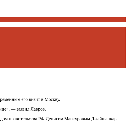
ременным его визит в Москву.
ице», — заявил Лавров.
предом правительства РФ Денисом Мантуровым Джайшанкар