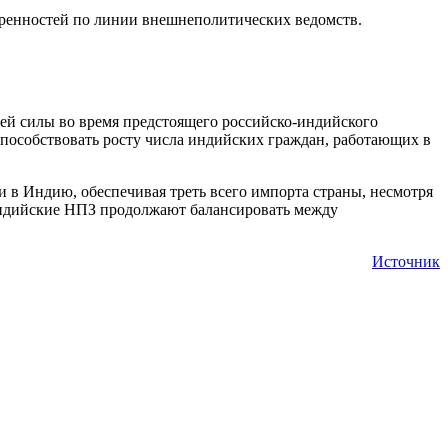
оренностей по линии внешнеполитических ведомств.
чей силы во время предстоящего российско-индийского
способствовать росту числа индийских граждан, работающих в
и в Индию, обеспечивая треть всего импорта страны, несмотря
индийские НПЗ продолжают балансировать между
Источник