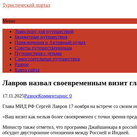
Туристический портал
Меню
Транспорт для путешествий
Бюджетные путешествия
Приключения и Активный отдых
Советы путешественникам
Путешествия с детьми
Самостоятельные путешествия
Разное
Карта сайта
Лавров назвал своевременным визит 
17.11.2025
Разное
Комментарии: 0
Глава МИД РФ Сергей Лавров 17 ноября на встрече со своим 
«Ваш визит как нельзя более своевременен с точки зрения пр
Министр также отметил, что программа Джайшанкара в россий
обсудит двусторонние отношения между Россией и Индией.