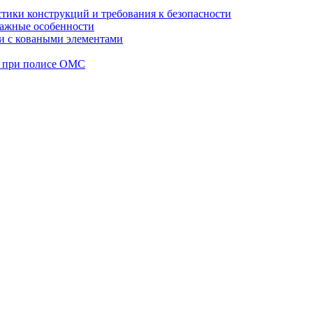
стики конструкций и требования к безопасности
тажные особенности
 и с коваными элементами
а при полисе ОМС