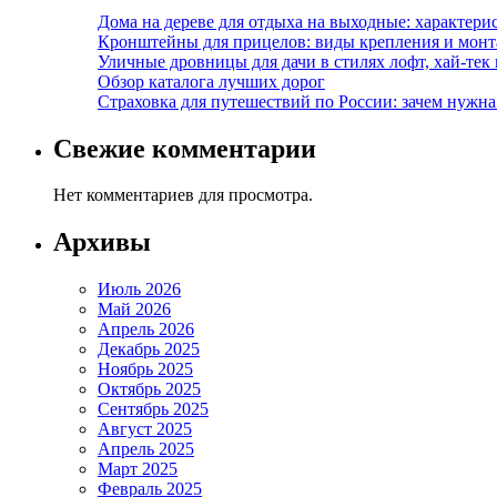
Дома на дереве для отдыха на выходные: характери
Кронштейны для прицелов: виды крепления и мон
Уличные дровницы для дачи в стилях лофт, хай-тек
Обзор каталога лучших дорог
Страховка для путешествий по России: зачем нужн
Свежие комментарии
Нет комментариев для просмотра.
Архивы
Июль 2026
Май 2026
Апрель 2026
Декабрь 2025
Ноябрь 2025
Октябрь 2025
Сентябрь 2025
Август 2025
Апрель 2025
Март 2025
Февраль 2025