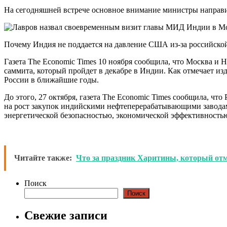
На сегодняшней встрече основное внимание министры направи
Почему Индия не поддается на давление США из-за российской
Газета The Economic Times 10 ноября сообщила, что Москва и
саммита, который пройдет в декабре в Индии. Как отмечает из
России в ближайшие годы.
До этого, 27 октября, газета The Economic Times сообщила, ч
на рост закупок индийскими нефтеперерабатывающими завода
энергетической безопасностью, экономической эффективность
Читайте также:
Что за праздник Харитины, который отме
Поиск
Поиск
Свежие записи