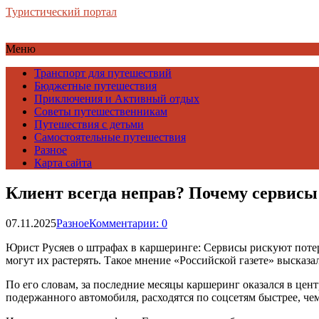
Туристический портал
Меню
Транспорт для путешествий
Бюджетные путешествия
Приключения и Активный отдых
Советы путешественникам
Путешествия с детьми
Самостоятельные путешествия
Разное
Карта сайта
Клиент всегда неправ? Почему сервисы
07.11.2025
Разное
Комментарии: 0
Юрист Русяев о штрафах в каршеринге: Сервисы рискуют поте
могут их растерять. Такое мнение «Российской газете» высказ
По его словам, за последние месяцы каршеринг оказался в це
подержанного автомобиля, расходятся по соцсетям быстрее, че