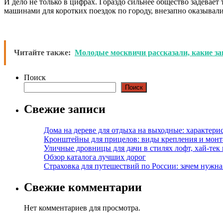
И дело не только в цифрах. Гораздо сильнее общество задевае
машинами для коротких поездок по городу, внезапно оказывали
Читайте также:
Молодые москвичи рассказали, какие за
Поиск
Поиск
Свежие записи
Дома на дереве для отдыха на выходные: характери
Кронштейны для прицелов: виды крепления и мон
Уличные дровницы для дачи в стилях лофт, хай-тек
Обзор каталога лучших дорог
Страховка для путешествий по России: зачем нужн
Свежие комментарии
Нет комментариев для просмотра.