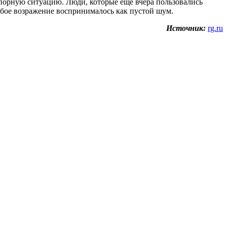
 спорную ситуацию. Люди, которые еще вчера пользовались
юбое возражение воспринималось как пустой шум.
Источник:
rg.ru